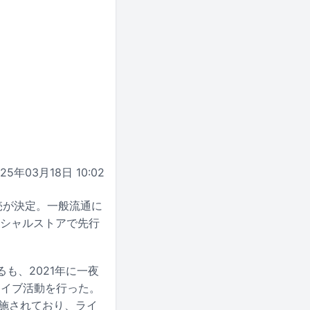
025年03月18日 10:02
発売が決定。一般流通に
ィシャルストアで先行
るも、2021年に一夜
ライブ活動を行った。
実施されており、ライ