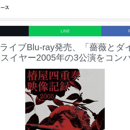
LINE
ライブBlu-ray発売、「薔薇と
スイヤー2005年の3公演をコン