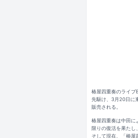
椿屋四重奏のライブBl
先駆け、3月20日に
販売される。
椿屋四重奏は中田によ
限りの復活を果たし
そして現在、「椿屋