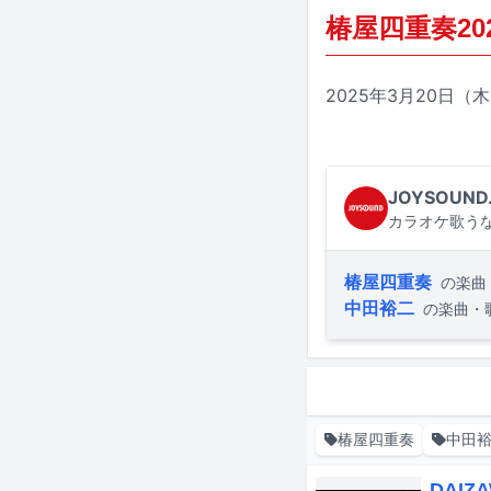
椿屋四重奏2
2025年3月20日（
JOYSOUND
カラオケ歌うな
椿屋四重奏
の楽曲
中田裕二
の楽曲・
椿屋四重奏
中田
DAI