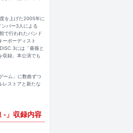
。
度を上げた2005年に
メンバー3人による
段会館で行われたバンド
キーボーディスト
SC 3には「薔薇と
を収録。本公演でも
スゲーム」に数曲ずつ
ルレストアと新たな
 -」収録内容