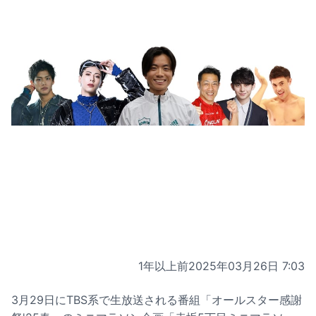
1年以上前
2025年03月26日 7:03
3月29日にTBS系で生放送される番組「オールスター感謝