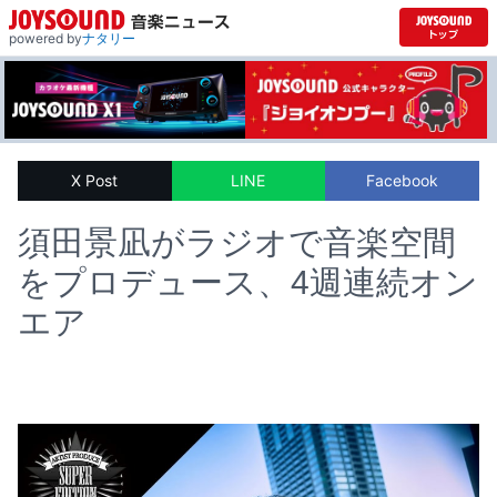
powered by
ナタリー
X Post
LINE
Facebook
須田景凪がラジオで音楽空間
をプロデュース、4週連続オン
エア