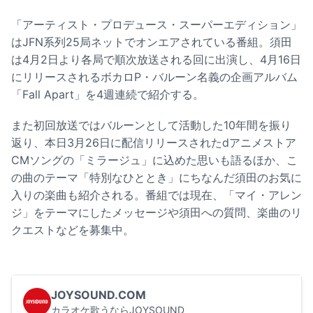
「アーティスト・プロデュース・スーパーエディション」
はJFN系列25局ネットでオンエアされている番組。須田
は4月2日より各局で順次放送される回に出演し、4月16日
にリリースされるボカロP・バルーン名義の企画アルバム
「Fall Apart」を4週連続で紹介する。
また初回放送ではバルーンとして活動した10年間を振り
返り、本日3月26日に配信リリースされたdアニメストア
CMソングの「ミラージュ」に込めた思いも語るほか、こ
の曲のテーマ「特別なひととき」にちなんだ須田のお気に
入りの楽曲も紹介される。番組では現在、「マイ・アレン
ジ」をテーマにしたメッセージや須田への質問、楽曲のリ
クエストなどを募集中。
JOYSOUND.COM
カラオケ歌うならJOYSOUND