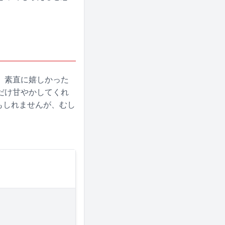
、素直に嬉しかった
だけ甘やかしてくれ
もしれませんが、むし