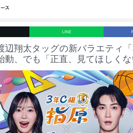
LINE
渡辺翔太タッグの新バラエティ「3
始動、でも「正直、見てほしくな