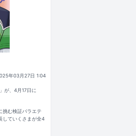
025年03月27日 1:04
」が、4月17日に
に挑む検証バラエテ
長していくさまが全4