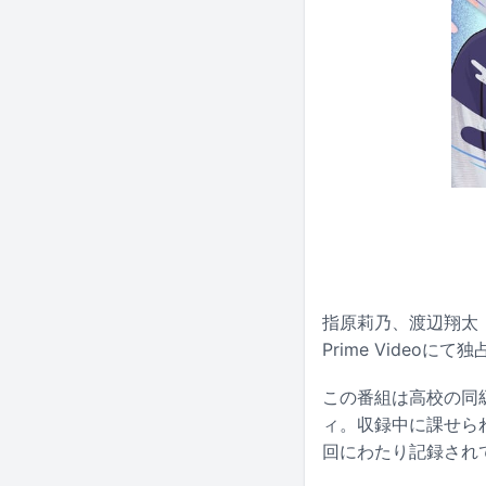
指原莉乃、渡辺翔太（
Prime Videoに
この番組は高校の同
ィ。収録中に課せら
回にわたり記録され