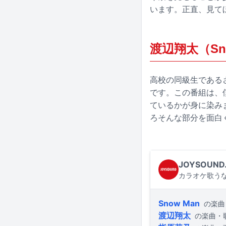
います。正直、見て
渡辺翔太（Sn
高校の同級生である
です。この番組は、
ているかが身に染み
ろそんな部分を面白
JOYSOUND
カラオケ歌うな
Snow Man
の楽曲
渡辺翔太
の楽曲・