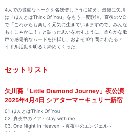
4人での貴重なトークを名残惜しそうに終え、最後に矢川
は「ほんとはThink Of You」をもう一度歌唱。直後のMC
で「これからも楽しく元気に生きていきますので、みんな
もすこやかに！」と語った思いを示すように、柔らかな歌
声で感傷的なムードを払拭し、およそ10年間にわたるア
イドル活動を明るく締めくくった。
セットリスト
矢川葵「Little Diamond Journey」夜公演
2025年4月4日 シアターマーキュリー新宿
01. ほんとはThink Of You
02. 真夜中のドア～stay with me
03. One Night In Heaven ～真夜中のエンジェル～