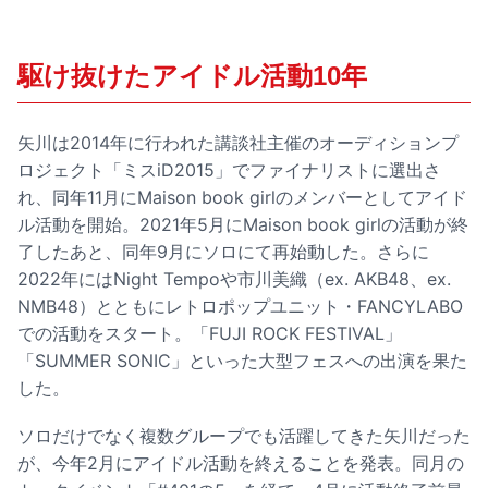
駆け抜けたアイドル活動10年
矢川は2014年に行われた講談社主催のオーディションプ
ロジェクト「ミスiD2015」でファイナリストに選出さ
れ、同年11月にMaison book girlのメンバーとしてアイド
ル活動を開始。2021年5月にMaison book girlの活動が終
了したあと、同年9月にソロにて再始動した。さらに
2022年にはNight Tempoや市川美織（ex. AKB48、ex.
NMB48）とともにレトロポップユニット・FANCYLABO
での活動をスタート。「FUJI ROCK FESTIVAL」
「SUMMER SONIC」といった大型フェスへの出演を果た
した。
ソロだけでなく複数グループでも活躍してきた矢川だった
が、今年2月にアイドル活動を終えることを発表。同月の