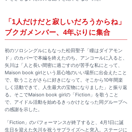
「1人だけだと寂しいだろうからね」
ブクガメンバー、4年ぶりに集合
初のソロシングルにもなった松田聖子「瞳はダイアモン
ド」のカバーで本編を終えたのち、アンコールに入ると、
矢川は「人と長い間密に過ごすのが苦手な私にとって、
Maison book girlという居心地のいい場所に出会えたこと
で、歌うことがさらに好きになって。そこから10年間楽
しく活動できて、人生最大の宝物になりました」と振り返
る。そこでMaison book girlの「Fiction」を歌うこと
で、アイドル活動を始めるきっかけとなった同グループへ
の感謝を示した。
「Fiction」のパフォーマンスが終了すると、4月1日に誕
生日を迎えた矢川を祝うサプライズへと突入。ステージに