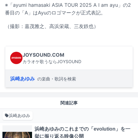
※「ayumi hamasaki ASIA TOUR 2025 A I am ayu」の2
番目の「A」はAyuのロゴマークが正式表記。
（撮影：嘉茂雅之、高浜栄蔵、三友鉄也）
JOYSOUND.COM
カラオケ歌うならJOYSOUND
浜崎あゆみ
の楽曲・歌詞を検索
関連記事
浜崎あゆみ
浜崎あゆみのこれまでの「evolution」を一
挙に振り返る映像公開