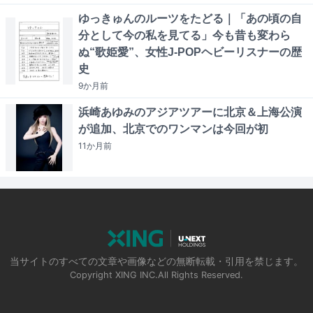
ゆっきゅんのルーツをたどる｜「あの頃の自
分として今の私を見てる」今も昔も変わら
ぬ“歌姫愛”、女性J-POPヘビーリスナーの歴
史
9か月
前
浜崎あゆみのアジアツアーに北京＆上海公演
が追加、北京でのワンマンは今回が初
11か月
前
当サイトのすべての文章や画像などの無断転載・引用を禁じます。
Copyright XING INC.All Rights Reserved.