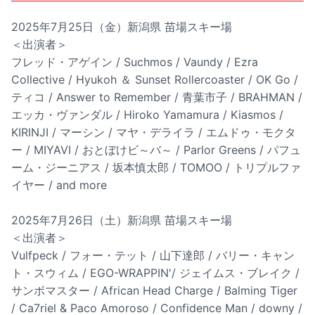
2025年7月25日（金）新潟県 苗場スキー場
＜出演者＞
フレッド・アゲイン / Suchmos / Vaundy / Ezra
Collective / Hyukoh ＆ Sunset Rollercoaster / OK Go /
ティコ / Answer to Remember / 青葉市子 / BRAHMAN /
エッカ・ヴァンダル / Hiroko Yamamura / Kiasmos /
KIRINJI / マーシン / マヤ・デライラ / エムドゥ・モクタ
ー / MIYAVI / おとぼけビ～バ～ / Parlor Greens / パフュ
ーム・ジーニアス / 坂本慎太郎 / TOMOO / トリプルファ
イヤー / and more
2025年7月26日（土）新潟県 苗場スキー場
＜出演者＞
Vulfpeck / フォー・テット / 山下達郎 / バリー・キャン
ト・スウィム / EGO-WRAPPIN'/ ジェイムス・ブレイク /
サンボマスター / African Head Charge / Balming Tiger
/ Ca7riel & Paco Amoroso / Confidence Man / downy /