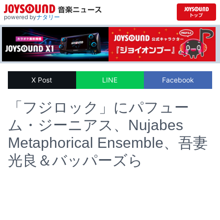
powered by
ナタリー
X Post
LINE
Facebook
「フジロック」にパフュー
ム・ジーニアス、Nujabes
Metaphorical Ensemble、吾妻
光良＆バッパーズら