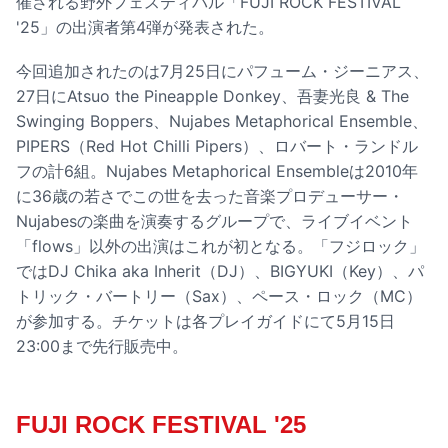
催される野外フェスティバル「FUJI ROCK FESTIVAL
'25」の出演者第4弾が発表された。
今回追加されたのは7月25日にパフューム・ジーニアス、
27日にAtsuo the Pineapple Donkey、吾妻光良 & The
Swinging Boppers、Nujabes Metaphorical Ensemble、
PIPERS（Red Hot Chilli Pipers）、ロバート・ランドル
フの計6組。Nujabes Metaphorical Ensembleは2010年
に36歳の若さでこの世を去った音楽プロデューサー・
Nujabesの楽曲を演奏するグループで、ライブイベント
「flows」以外の出演はこれが初となる。「フジロック」
ではDJ Chika aka Inherit（DJ）、BIGYUKI（Key）、パ
トリック・バートリー（Sax）、ペース・ロック（MC）
が参加する。チケットは各プレイガイドにて5月15日
23:00まで先行販売中。
FUJI ROCK FESTIVAL '25