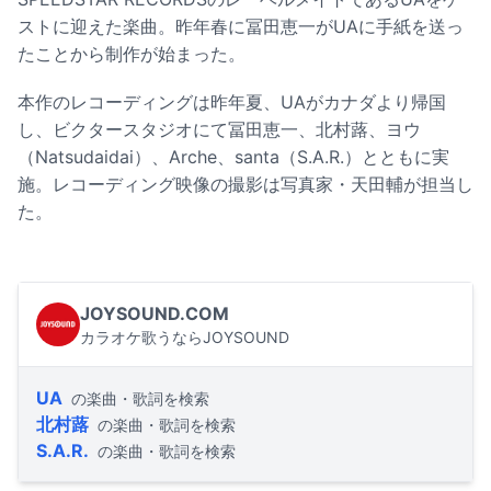
ストに迎えた楽曲。昨年春に冨田恵一がUAに手紙を送っ
たことから制作が始まった。
本作のレコーディングは昨年夏、UAがカナダより帰国
し、ビクタースタジオにて冨田恵一、北村蕗、ヨウ
（Natsudaidai）、Arche、santa（S.A.R.）とともに実
施。レコーディング映像の撮影は写真家・天田輔が担当し
た。
JOYSOUND.COM
カラオケ歌うならJOYSOUND
UA
の楽曲・歌詞を検索
北村蕗
の楽曲・歌詞を検索
S.A.R.
の楽曲・歌詞を検索