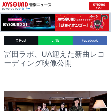
powered by
ナタリー
X Post
LINE
Facebook
冨田ラボ、UA迎えた新曲レコ
ーディング映像公開