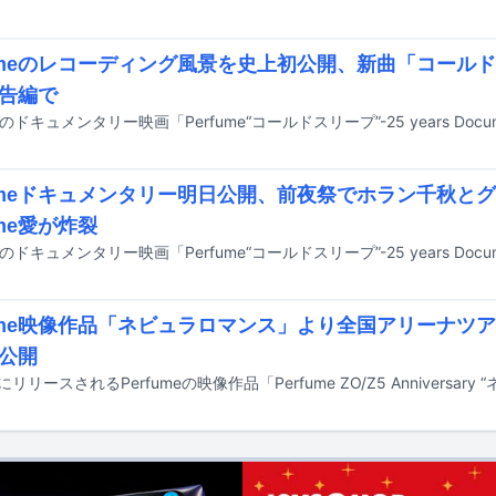
fumeのレコーディング風景を史上初公開、新曲「コール
告編で
fumeドキュメンタリー明日公開、前夜祭でホラン千秋と
ume愛が炸裂
fume映像作品「ネビュラロマンス」より全国アリーナツ
公開