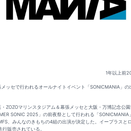
1年以上前
2
張メッセで行われるオールナイトイベント「SONICMANIA」
千葉・ZOZOマリンスタジアム＆幕張メッセと大阪・万博記念公
ER SONIC 2025」の前夜祭として行われる「SONICMAN
お、MFS、みんなのきもちの4組の出演が決定した。イープラス
先行販売されている。