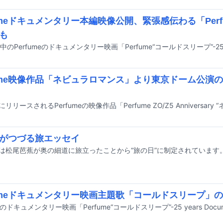
fumeドキュメンタリー本編映像公開、緊張感伝わる「Perfu
も
fume映像作品「ネビュラロマンス」より東京ドーム公演
がつづる旅エッセイ
fumeドキュメンタリー映画主題歌「コールドスリープ」