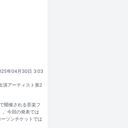
025年04月30日 3:03
の出演アーティスト第2
園で開催される音楽フ
IA」。今回の発表では
とローソンチケットでは