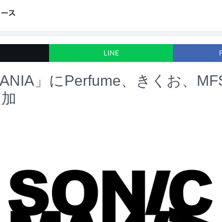
LINE
MANIA」にPerfume、きくお、M
追加