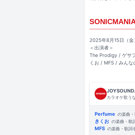
SONICMANI
2025年8月15日（
＜出演者＞
The Prodigy / 
くお / MFS / みんな
JOYSOUND
カラオケ歌うな
Perfume
の楽曲・
きくお
の楽曲・歌
MFS
の楽曲・歌詞