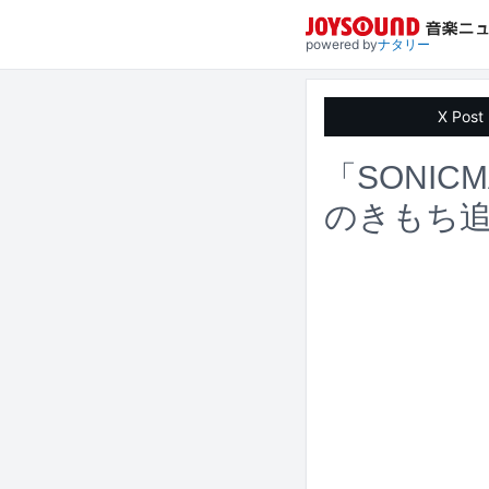
powered by
ナタリー
X Post
「SONIC
のきもち