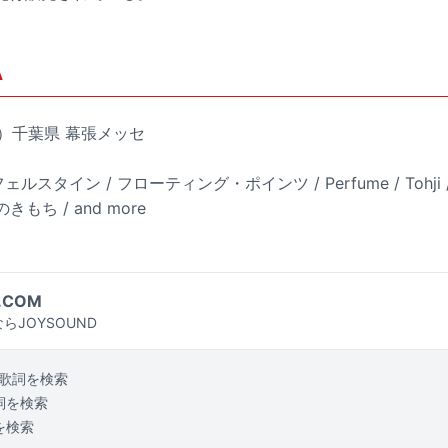
A
金）千葉県 幕張メッセ
ゲサフェルスタイン / フローティング・ポインツ / Perfume / Tohji
のきもち / and more
.COM
らJOYSOUND
歌詞を検索
詞を検索
を検索