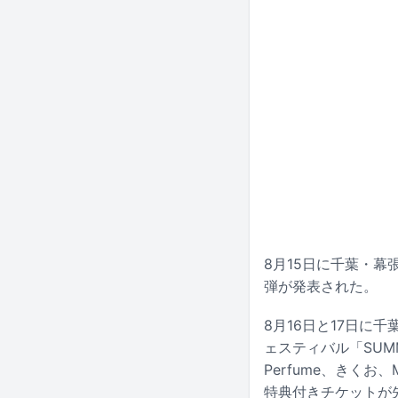
8月15日に千葉・幕
弾が発表された。
8月16日と17日に
ェスティバル「SUMM
Perfume、きく
特典付きチケットが