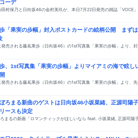
コーデ
歩「果実の歩幅」封入ポストカードの絵柄公開 まずは
枚
歩、1st写真集「果実の歩幅」よりマイアミの海で眩し
開
ぼろまる新曲のゲストは日向坂46小坂菜緒、正源司陽
リースも決定