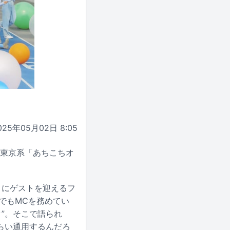
025年05月02日 8:05
ビ東京系「あちこちオ
」にゲストを迎えるフ
でもMCを務めてい
”。そこで語られ
らい通用するんだろ