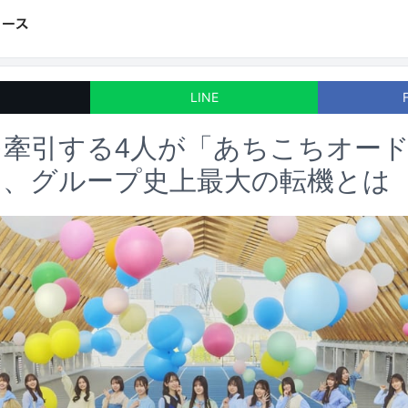
LINE
を牽引する4人が「あちこちオー
ク、グループ史上最大の転機とは