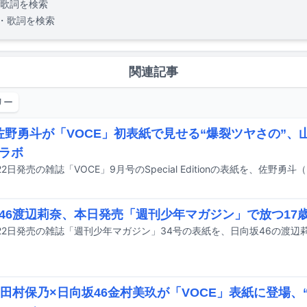
歌詞を検索
・歌詞を検索
関連記事
リー
K佐野勇斗が「VOCE」初表紙で見せる“爆裂ツヤさの”
ラボ
2日発売の雑誌「VOCE」9月号のSpecial Editionの表紙を、佐野勇
46渡辺莉奈、本日発売「週刊少年マガジン」で放つ17
22日発売の雑誌「週刊少年マガジン」34号の表紙を、日向坂46の渡辺
6田村保乃×日向坂46金村美玖が「VOCE」表紙に登場、