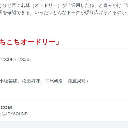
うひと言に若林（オードリー）が「通用したね」と畳みかけ「
子を確認できる。いったいどんなトークが繰り広げられるのか
ちこちオードリー」
3:06～23:55
（小坂菜緒、松田好花、平尾帆夏、藤嶌果歩）
.COM
らJOYSOUND