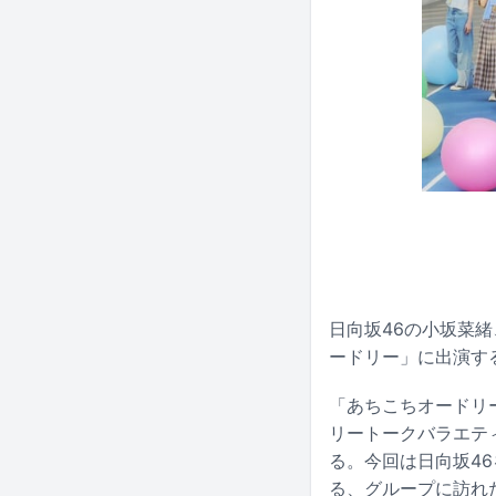
日向坂46の小坂菜
ードリー」に出演す
「あちこちオードリ
リートークバラエテ
る。今回は日向坂4
る、グループに訪れ