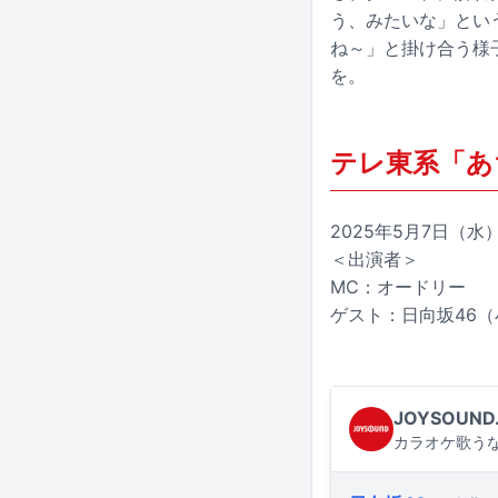
う、みたいな」とい
ね～」と掛け合う様
を。
テレ東系「あ
2025年5月7日（水）2
＜出演者＞
MC：オードリー
ゲスト：日向坂46
JOYSOUND
カラオケ歌うな