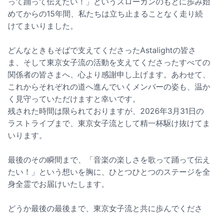
って踊って伝えたい！」というスローガンのもとに歩み始
めてからの15年間、私たちは立ち止まることなく走り続
けてまいりました。
どんなときもそばで支えてくださったAstalightの皆さ
ま、そして東京女子流の活動を支えてくださったすべての
関係者の皆さまへ、心より感謝申し上げます。あわせて、
これからそれぞれの道へ進んでいくメンバーの姿も、温か
く見守っていただけますと幸いです。
残された時間は限られておりますが、2026年3月31日の
ラストライブまで、東京女子流として精一杯駆け抜けてま
いります。
最後のその瞬間まで、「音楽の楽しさを歌って踊って伝え
たい！」という想いを胸に、ひとつひとつのステージを全
身全霊でお届けいたします。
どうか最後の最後まで、東京女子流と共に歩んでくださ