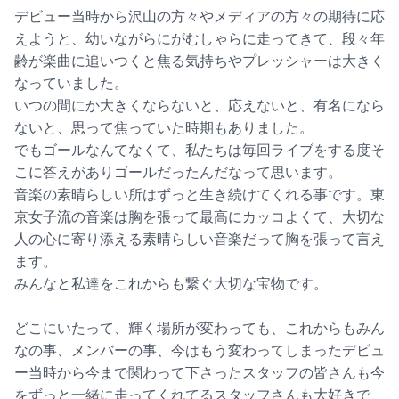
デビュー当時から沢山の方々やメディアの方々の期待に応
えようと、幼いながらにがむしゃらに走ってきて、段々年
齢が楽曲に追いつくと焦る気持ちやプレッシャーは大きく
なっていました。
いつの間にか大きくならないと、応えないと、有名になら
ないと、思って焦っていた時期もありました。
でもゴールなんてなくて、私たちは毎回ライブをする度そ
こに答えがありゴールだったんだなって思います。
音楽の素晴らしい所はずっと生き続けてくれる事です。東
京女子流の音楽は胸を張って最高にカッコよくて、大切な
人の心に寄り添える素晴らしい音楽だって胸を張って言え
ます。
みんなと私達をこれからも繋ぐ大切な宝物です。
どこにいたって、輝く場所が変わっても、これからもみん
なの事、メンバーの事、今はもう変わってしまったデビュ
ー当時から今まで関わって下さったスタッフの皆さんも今
をずっと一緒に走ってくれてるスタッフさんも大好きで