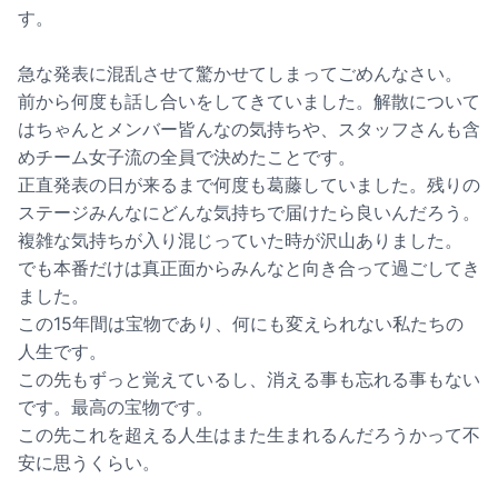
す。
急な発表に混乱させて驚かせてしまってごめんなさい。
前から何度も話し合いをしてきていました。解散について
はちゃんとメンバー皆んなの気持ちや、スタッフさんも含
めチーム女子流の全員で決めたことです。
正直発表の日が来るまで何度も葛藤していました。残りの
ステージみんなにどんな気持ちで届けたら良いんだろう。
複雑な気持ちが入り混じっていた時が沢山ありました。
でも本番だけは真正面からみんなと向き合って過ごしてき
ました。
この15年間は宝物であり、何にも変えられない私たちの
人生です。
この先もずっと覚えているし、消える事も忘れる事もない
です。最高の宝物です。
この先これを超える人生はまた生まれるんだろうかって不
安に思うくらい。