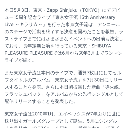
本日5月3日、東京・Zepp Shinjuku（TOKYO）にてデビ
ュー15周年記念ライブ「東京女子流 15th Anniversary
Live ～キラリ☆～」を行った東京女子流は、アンコール
のステージで活動を終了する決意を固めたことを報告。ラ
ストライブまでにはさまざまなイベントへの出演も決定し
ており、長年定期公演を行っている東京・SHIBUYA
PLEASURE PLEASUREでは6月から来年3月までワンマン
ライブが続く。
また東京女子流は本日のライブで、通算7枚目にしてセル
フタイトルのアルバム「東京女子流」を7月30日にリリー
スすることを発表。さらに本日初披露した新曲「導火線、
フラッシュバック」をアルバムからの先行シングルとして
配信リリースすることを発表した。
東京女子流は2010年1月、エイベックスが7年ぶりに世に
送り出すガールズグループとして誕生。5月にシングル