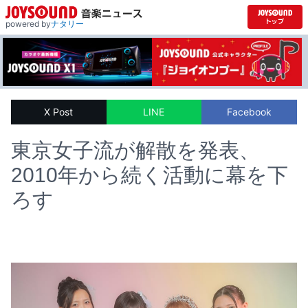
powered by
ナタリー
X Post
LINE
Facebook
東京女子流が解散を発表、
2010年から続く活動に幕を下
ろす