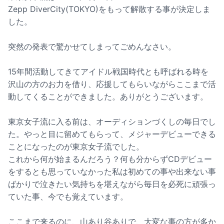
Zepp DiverCity(TOKYO)をもって解散する事が決定しま
した。
突然の発表で驚かせてしまってごめんなさい。
15年間活動してきてアイドル戦国時代とも呼ばれる時を
沢山の方のお力を借り、応援してもらいながらここまで活
動してくることができました。ありがとうございます。
東京女子流に入る前は、オーディションづくしの毎日でし
た。やっと目に留めてもらって、メジャーデビューできる
ことになったのが東京女子流でした。
これから何が始まるんだろう？何も分からずCDデビュー
をするとも思っていなかった私は初めての事や出来ない事
ばかりで泣きたい気持ちを堪えながら毎日を必死に頑張っ
ていた事、今でも覚えています。
ここまで来るのに、山あり谷ありで、大変な事の方が多か