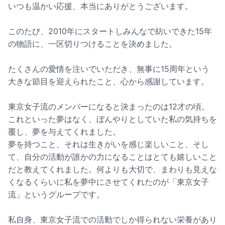
いつも温かい応援、本当にありがとうございます。
このたび、2010年にスタートしみんなで紡いできた15年
の物語に、一区切りつけることを決めました。
たくさんの愛情を注いでいただき、無事に15周年という
大きな節目を迎えられたこと、心から感謝しています。
東京女子流のメンバーになると決まったのは12才の頃。
これといった夢はなく、ぼんやりとしていた私の気持ちを
覆し、夢を与えてくれました。
夢を持つこと、それは生きがいを感じ楽しいこと、そし
て、自分の活動が誰かの力になることはとても嬉しいこと
だと教えてくれました。何よりも大切で、まわりも見えな
くなるくらいに私を夢中にさせてくれたのが「東京女子
流」というグループです。
私自身、東京女子流での活動でしか得られない栄養があり