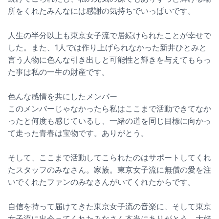
所をくれたみんなには感謝の気持ちでいっぱいです。
人生の半分以上も東京女子流で居続けられたことが幸せで
した。また、1人では作り上げられなかった新井ひとみと
言う人物に色んな引き出しと可能性と輝きを与えてもらっ
た事は私の一生の財産です。
色んな感情を共にしたメンバー
このメンバーじゃなかったら私はここまで活動できてなか
ったと何度も感じているし、一緒の道を同じ目標に向かっ
て走った青春は宝物です。ありがとう。
そして、ここまで活動してこられたのはサポートしてくれ
たスタッフのみなさん。家族。東京女子流に無償の愛を注
いでくれたファンのみなさんがいてくれたからです。
自信を持って届けてきた東京女子流の音楽に、そして東京
女子流に出会ってくれたみなさん本当にありがとう。大好