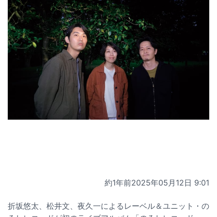
約1年前
2025年05月12日 9:01
折坂悠太、松井文、夜久一によるレーベル＆ユニット・の