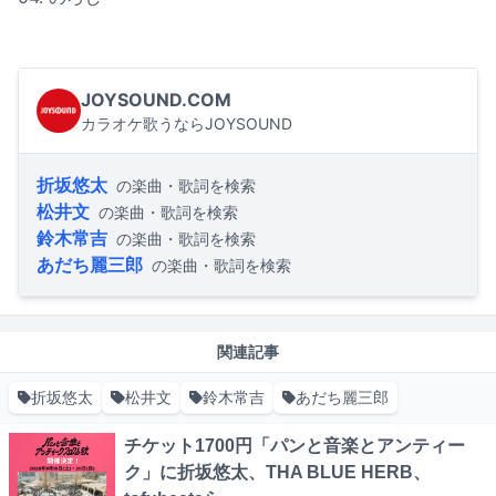
JOYSOUND.COM
カラオケ歌うならJOYSOUND
折坂悠太
の楽曲・歌詞を検索
松井文
の楽曲・歌詞を検索
鈴木常吉
の楽曲・歌詞を検索
あだち麗三郎
の楽曲・歌詞を検索
関連記事
折坂悠太
松井文
鈴木常吉
あだち麗三郎
チケット1700円「パンと音楽とアンティー
ク」に折坂悠太、THA BLUE HERB、