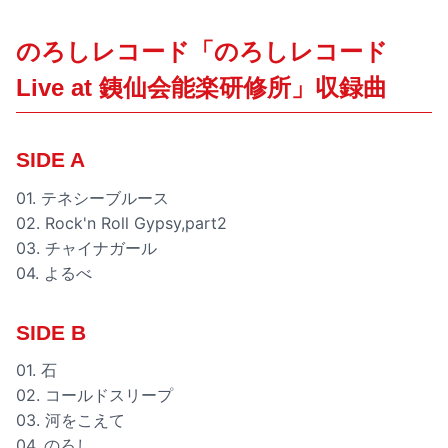
のろしレコード「のろしレコード
Live at 銕仙会能楽研修所」収録曲
SIDE A
01. テネシーブルース
02. Rock'n Roll Gypsy,part2
03. チャイナガール
04. よるべ
SIDE B
01. 石
02. コールドスリープ
03. 河をこえて
04. のろし