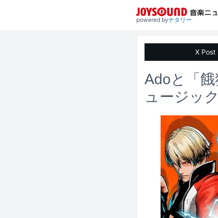
powered by
ナタリー
X Post
Adoと「
ュージッ