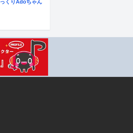
っくりAdoちゃん