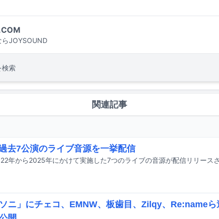
.COM
らJOYSOUND
を検索
関連記事
、過去7公演のライブ音源を一挙配信
2022年から2025年にかけて実施した7つのライブの音源が配信リリース
ソニ」にチェコ、EMNW、板歯目、Zilqy、Re:nam
公開