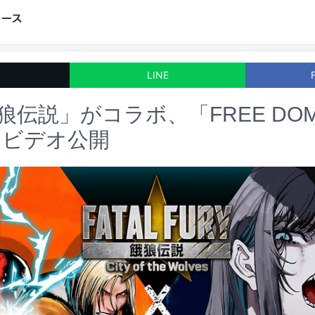
LINE
餓狼伝説」がコラボ、「FREE DO
クビデオ公開