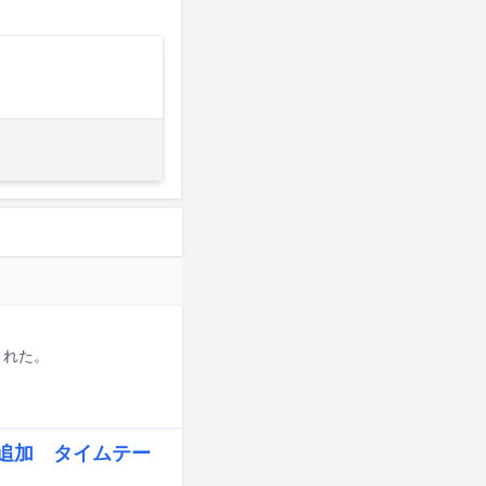
された。
eら追加 タイムテー