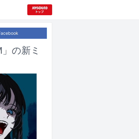
Facebook
M」の新ミ