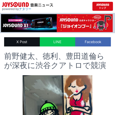
powered by
ナタリー
X Post
LINE
Facebook
前野健太、徳利、豊田道倫ら
が深夜に渋谷クアトロで競演