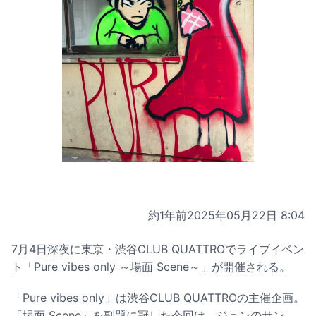
約1年前
2025年05月22日 8:04
7月4日深夜に東京・渋谷CLUB QUATTROでライブイベン
ト「Pure vibes only ～場面 Scene～」が開催される。
「Pure vibes only」は渋谷CLUB QUATTROの主催企画。
「場面 Scene」を副題に冠した今回は、ジョンのサン、