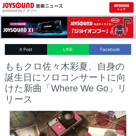
powered by
ナタリー
X Post
LINE
Facebook
ももクロ佐々木彩夏、自身の
誕生日にソロコンサートに向
けた新曲「Where We Go」リ
リース