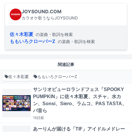
JOYSOUND.COM
カラオケ歌うならJOYSOUND
佐々木彩夏
の楽曲・歌詞を検索
ももいろクローバーZ
の楽曲・歌詞を検索
関連記事
佐々木彩夏
ももいろクローバーZ
サンリオピューロランドフェス「SPOOKY
PUMPKIN」に佐々木彩夏、スチャ、水カ
ン、Sonsi、Siero、ラムコ、PAS TASTA、
パ音ら
15日
前
あーりんが届ける「TIF」アイドルメドレー