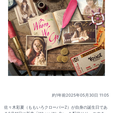
約1年前
2025年05月30日 11:05
佐々木彩夏（ももいろクローバーZ）が自身の誕生日であ