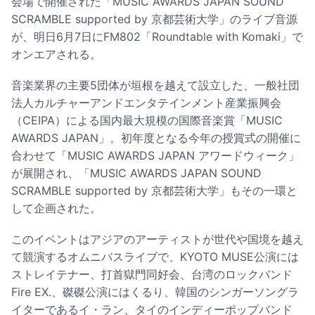
会場で開催された「MUSIC AWARDS JAPAN SOUND
SCRAMBLE supported by 京都芸術大学」のライブ音源
が、明日6月7日にFM802「Roundtable with Komaki」で
オンエアされる。
音楽業界の主要5団体が垣根を越えて設立した、一般社団
法人カルチャーアンドエンタテインメント産業振興会
（CEIPA）による国内最大規模の国際音楽賞「MUSIC
AWARDS JAPAN」。初年度となる今年の授賞式の開催に
合わせて「MUSIC AWARDS JAPAN アワードウィーク」
が展開され、「MUSIC AWARDS JAPAN SOUND
SCRAMBLE supported by 京都芸術大学」もその一環と
して企画された。
このイベントはアジアのアーティストが世代や国境を越え
て競演するオムニバスライブで、KYOTO MUSE公演には
ストレイテナー、打首獄門同好会、台湾のロックバンド
Fire EX.、磔磔公演にはくるり、韓国のシンガーソングラ
イターであるイ・ラン、タイのインディーポップバンド