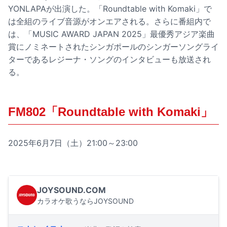
YONLAPAが出演した。「Roundtable with Komaki」で
は全組のライブ音源がオンエアされる。さらに番組内で
は、「MUSIC AWARD JAPAN 2025」最優秀アジア楽曲
賞にノミネートされたシンガポールのシンガーソングライ
ターであるレジーナ・ソングのインタビューも放送され
る。
FM802「Roundtable with Komaki」
2025年6月7日（土）21:00～23:00
JOYSOUND.COM
カラオケ歌うならJOYSOUND