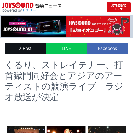
powered by
ナタリー
X Post
LINE
Facebook
くるり、ストレイテナー、打
首獄門同好会とアジアのアー
ティストの競演ライブ ラジ
オ放送が決定