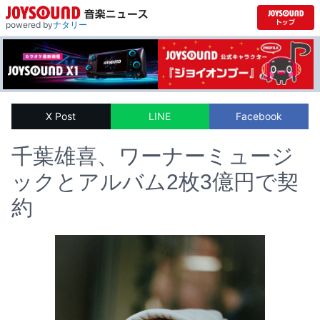
powered by
ナタリー
X Post
LINE
Facebook
千葉雄喜、ワーナーミュージ
ックとアルバム2枚3億円で契
約