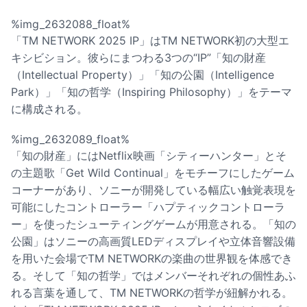
%img_2632088_float%
「TM NETWORK 2025 IP」はTM NETWORK初の大型エ
キシビション。彼らにまつわる3つの“IP”「知の財産
（Intellectual Property）」「知の公園（Intelligence
Park）」「知の哲学（Inspiring Philosophy）」をテーマ
に構成される。
%img_2632089_float%
「知の財産」にはNetflix映画「シティーハンター」とそ
の主題歌「Get Wild Continual」をモチーフにしたゲーム
コーナーがあり、ソニーが開発している幅広い触覚表現を
可能にしたコントローラー「ハプティックコントローラ
ー」を使ったシューティングゲームが用意される。「知の
公園」はソニーの高画質LEDディスプレイや立体音響設備
を用いた会場でTM NETWORKの楽曲の世界観を体感でき
る。そして「知の哲学」ではメンバーそれぞれの個性あふ
れる言葉を通して、TM NETWORKの哲学が紐解かれる。