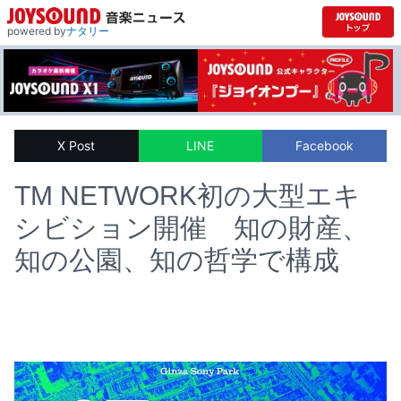
powered by
ナタリー
X Post
LINE
Facebook
TM NETWORK初の大型エキ
シビション開催 知の財産、
知の公園、知の哲学で構成