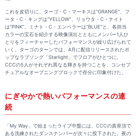
これを皮切りに、ターゴ・C・マーキスは“ORANGE”、フ
ータ・C・キングは“YELLOW”、リョウタ・C・ナイト
は“PINK”、ミナト・C・エンペラーは“BLUE”と、各担当
カラーの宝石を紹介する映像演出とともにメンバー1人ひ
とりをフィーチャーしたパフォーマンスが繰り広げられて
いく。ターゴのターンでは、4月に配信リリースされたポ
ップなラブソング「Starlight」でフロアがひとつに。
CCCの5人がそれぞれ異なる輝きを持つことを、コンセプ
チュアルなオープニングブロックで存分に印象付けた。
にぎやかで熱いパフォーマンスの連
続
「My Way」で始まったライブ中盤には、CCCの真骨頂で
ある洗練されたダンスナンバーが次々に投下された。夜の