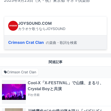
2025年9月23日（火・祝）東京都 キネマ倶楽部
JOYSOUND.COM
カラオケ歌うならJOYSOUND
Crimson Crat Clan
の楽曲・歌詞を検索
関連記事
Crimson Crat Clan
Cool-X「X-FESTIVAL」で山猿、まるり、
Crystal Boyと共演
11か月
前