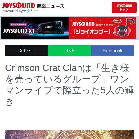
powered by
ナタリー
X Post
LINE
Facebook
Crimson Crat Clanは「生き様
を売っているグループ」ワン
マンライブで際立った5人の輝
き