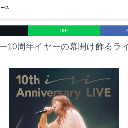
LINE
ビュー10周年イヤーの幕開け飾るラ