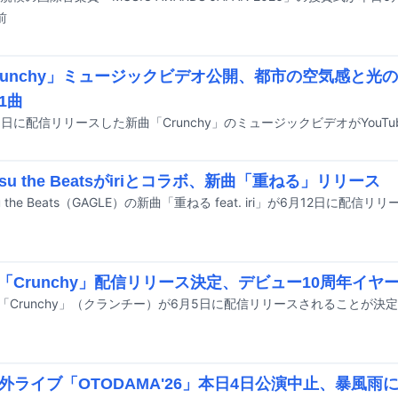
前
「Crunchy」ミュージックビデオ公開、都市の空気感と
1曲
6月5日に配信リリースした新曲「Crunchy」のミュージックビデオがYouT
itsu the Beatsがiriとコラボ、新曲「重ねる」リリース
tsu the Beats（GAGLE）の新曲「重ねる feat. iri」が6月12日に配信
新曲「Crunchy」配信リリース決定、デビュー10周年イヤ
新曲「Crunchy」（クランチー）が6月5日に配信リリースされることが決
外ライブ「OTODAMA'26」本日4日公演中止、暴風雨