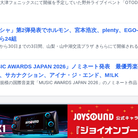
シャ」第2弾発表でホルモン、宮本浩次、plenty、EGO-W
ら24組
SIC AWARDS JAPAN 2026」ノミネート発表 最優
、サカナクション、アイナ・ジ・エンド、M!LK