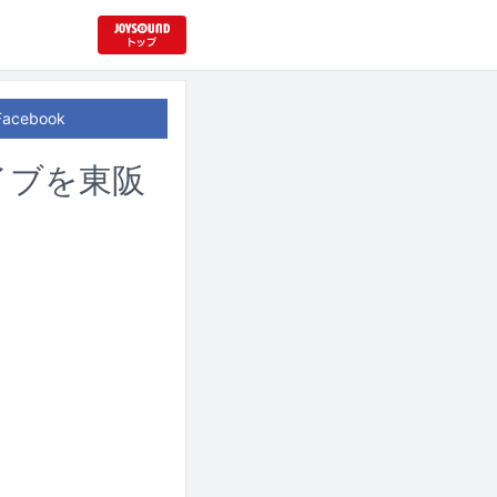
Facebook
イブを東阪