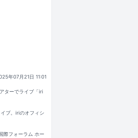
025年07月21日 11:01
アターでライブ「iri
飾るライブ。iriのオフィシ
た東京国際フォーラム ホー