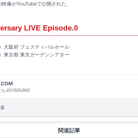
」の映像がYouTubeで公開された。
versary LIVE Episode.0
（水）大阪府 フェスティバルホール
（金）東京都 東京ガーデンシアター
.COM
らJOYSOUND
検索
関連記事