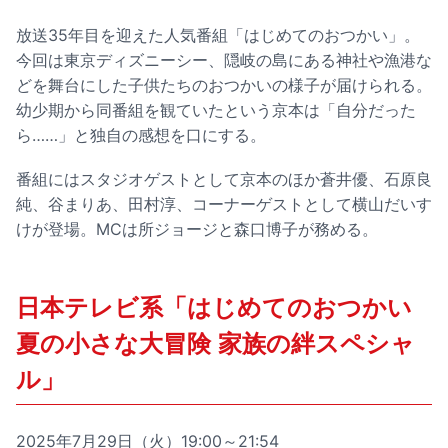
放送35年目を迎えた人気番組「はじめてのおつかい」。
今回は東京ディズニーシー、隠岐の島にある神社や漁港な
どを舞台にした子供たちのおつかいの様子が届けられる。
幼少期から同番組を観ていたという京本は「自分だった
ら……」と独自の感想を口にする。
番組にはスタジオゲストとして京本のほか蒼井優、石原良
純、谷まりあ、田村淳、コーナーゲストとして横山だいす
けが登場。MCは所ジョージと森口博子が務める。
日本テレビ系「はじめてのおつかい
夏の小さな大冒険 家族の絆スペシャ
ル」
2025年7月29日（火）19:00～21:54