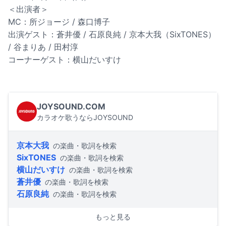
＜出演者＞
MC：所ジョージ / 森口博子
出演ゲスト：蒼井優 / 石原良純 / 京本大我（SixTONES）
/ 谷まりあ / 田村淳
コーナーゲスト：横山だいすけ
JOYSOUND.COM
カラオケ歌うならJOYSOUND
京本大我
の楽曲・歌詞を検索
SixTONES
の楽曲・歌詞を検索
横山だいすけ
の楽曲・歌詞を検索
蒼井優
の楽曲・歌詞を検索
石原良純
の楽曲・歌詞を検索
もっと見る