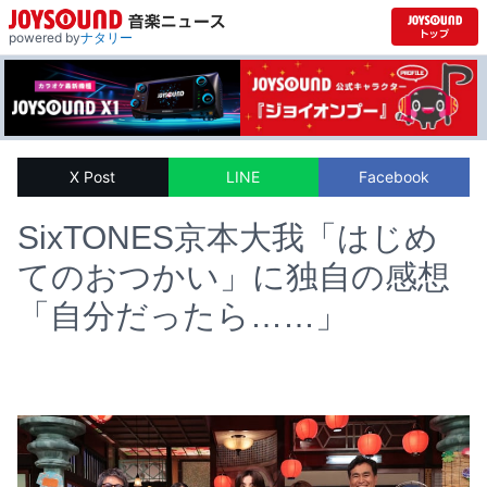
powered by
ナタリー
X Post
LINE
Facebook
SixTONES京本大我「はじめ
てのおつかい」に独自の感想
「自分だったら……」