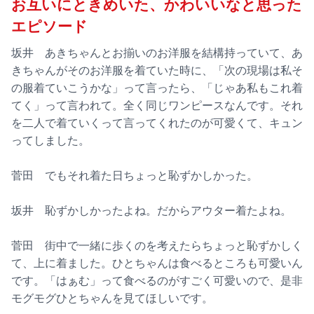
お互いにときめいた、かわいいなと思った
エピソード
坂井 あきちゃんとお揃いのお洋服を結構持っていて、あ
きちゃんがそのお洋服を着ていた時に、「次の現場は私そ
の服着ていこうかな」って言ったら、「じゃあ私もこれ着
てく」って言われて。全く同じワンピースなんです。それ
を二人で着ていくって言ってくれたのが可愛くて、キュン
ってしました。
菅田 でもそれ着た日ちょっと恥ずかしかった。
坂井 恥ずかしかったよね。だからアウター着たよね。
菅田 街中で一緒に歩くのを考えたらちょっと恥ずかしく
て、上に着ました。ひとちゃんは食べるところも可愛いん
です。「はぁむ」って食べるのがすごく可愛いので、是非
モグモグひとちゃんを見てほしいです。