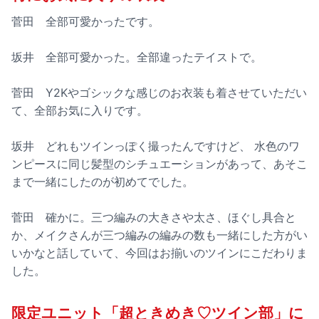
菅田 全部可愛かったです。
坂井 全部可愛かった。全部違ったテイストで。
菅田 Y2Kやゴシックな感じのお衣装も着させていただい
て、全部お気に入りです。
坂井 どれもツインっぽく撮ったんですけど、 水色のワ
ンピースに同じ髪型のシチュエーションがあって、あそこ
まで一緒にしたのが初めてでした。
菅田 確かに。三つ編みの大きさや太さ、ほぐし具合と
か、メイクさんが三つ編みの編みの数も一緒にした方がい
いかなと話していて、今回はお揃いのツインにこだわりま
した。
限定ユニット「超ときめき♡ツイン部」に