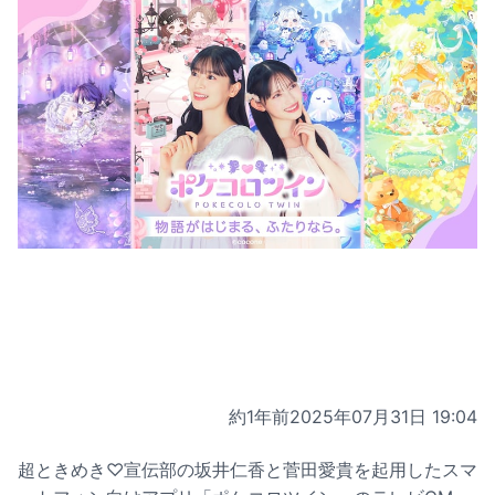
約1年前
2025年07月31日 19:04
超ときめき♡宣伝部の坂井仁香と菅田愛貴を起用したスマ