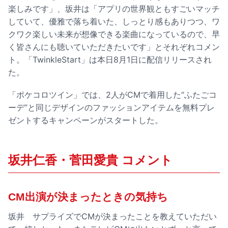
楽しみです」、坂井は「アプリの世界観ともすごいマッチ
していて、優雅で落ち着いた、しっとり感もありつつ、ワ
クワク楽しい未来が想像できる楽曲になっているので、早
く皆さんにも聴いていただきたいです」とそれぞれコメン
ト。「TwinkleStart」は本日8月1日に配信リリースされ
た。
「ポケコロツイン」では、2人がCMで着用した“ふたごコ
ーデ”と同じデザインのファッションアイテムを無料プレ
ゼントするキャンペーンがスタートした。
坂井仁香・菅田愛貴 コメント
CM出演が決まったときの気持ち
坂井 サプライズでCMが決まったことを教えていただい