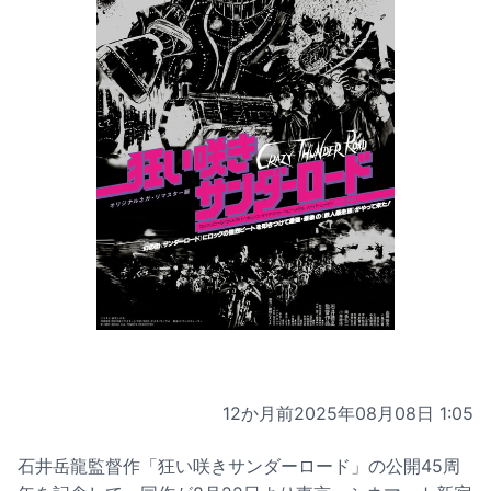
12か月前
2025年08月08日 1:05
石井岳龍監督作「狂い咲きサンダーロード」の公開45周