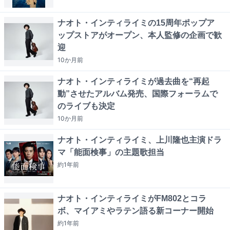
ナオト・インティライミの15周年ポップア
ップストアがオープン、本人監修の企画で歓
迎
10か月
前
ナオト・インティライミが過去曲を“再起
動”させたアルバム発売、国際フォーラムで
のライブも決定
10か月
前
ナオト・インティライミ、上川隆也主演ドラ
マ「能面検事」の主題歌担当
約1年
前
ナオト・インティライミがFM802とコラ
ボ、マイアミやラテン語る新コーナー開始
約1年
前