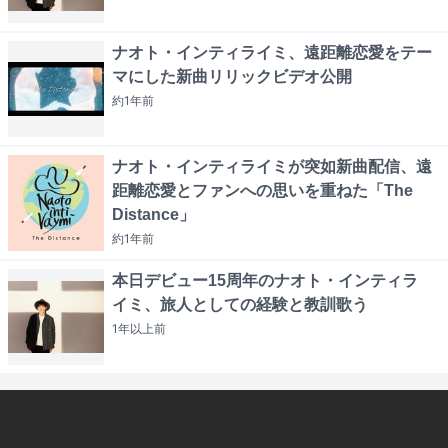
ナオト・インティライミ、遠距離恋愛をテー
マにした新曲リリックビデオ公開
約1年
前
ナオト・インティライミが突如新曲配信、遠
距離恋愛とファンへの思いを重ねた「The
Distance」
約1年
前
本日デビュー15周年のナオト・インティラ
イミ、旅人としての経験と教訓歌う
1年以上
前