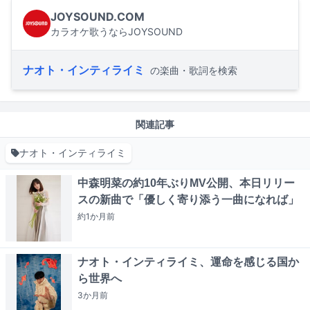
JOYSOUND.COM
カラオケ歌うならJOYSOUND
ナオト・インティライミ
の楽曲・歌詞を検索
関連記事
ナオト・インティライミ
中森明菜の約10年ぶりMV公開、本日リリー
スの新曲で「優しく寄り添う一曲になれば」
約1か月
前
ナオト・インティライミ、運命を感じる国か
ら世界へ
3か月
前