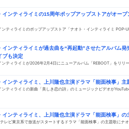
・インティライミの15周年ポップアップストアがオープ
・インティライミが過去曲を“再起動”させたアルバム発
イブも決定
インティライミが2026年2月4日にニューアルバム「REBOOT」をリ
・インティライミ、上川隆也主演ドラマ「能面検事」主
インティライミの新曲「美しき恋の詩」のミュージックビデオがYouTub
・インティライミ、上川隆也主演ドラマ「能面検事」の