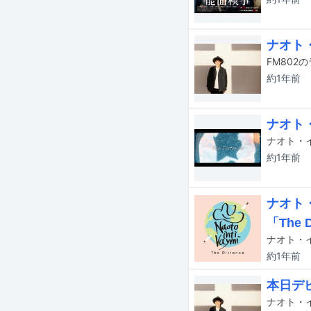
ナオト
約1年
前
ナオト
ナオト・イ
約1年
前
ナオト
「The D
ナオト・イ
約1年
前
本日デ
ナオト・