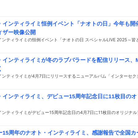
・インティライミ恒例イベント「ナオトの日」今年も開
ィザー映像公開
・インティライミが冬のラブバラードを配信リリース、
く
・インティライミ、デビュー15周年記念日に11枚目の
ー15周年のナオト・インティライミ、感謝報告で全国カ