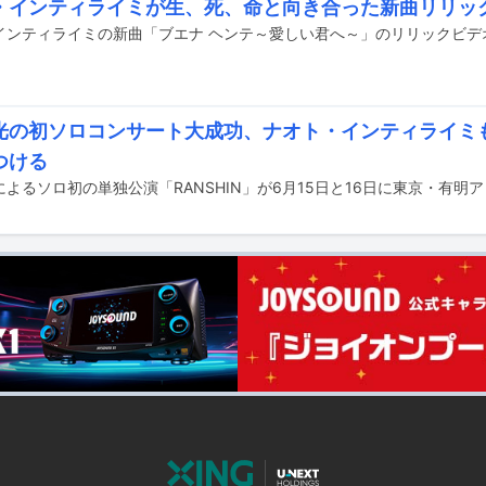
・インティライミが生、死、命と向き合った新曲リリッ
光の初ソロコンサート大成功、ナオト・インティライミ
つける