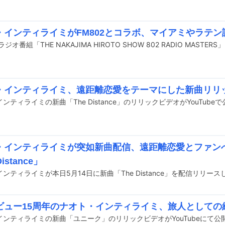
・インティライミがFM802とコラボ、マイアミやラテ
・インティライミ、遠距離恋愛をテーマにした新曲リリ
ンティライミの新曲「The Distance」のリリックビデオがYouTube
・インティライミが突如新曲配信、遠距離恋愛とファン
istance」
ンティライミが本日5月14日に新曲「The Distance」を配信リリース
ビュー15周年のナオト・インティライミ、旅人としての
インティライミの新曲「ユニーク」のリリックビデオがYouTubeにて公