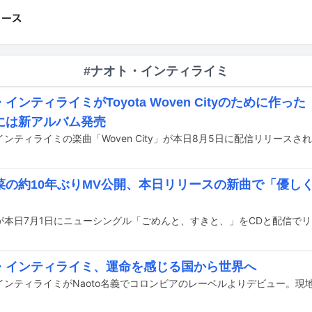
#ナオト・インティライミ
インティライミがToyota Woven Cityのために作った「W
には新アルバム発売
ンティライミの楽曲「Woven City」が本日8月5日に配信リリースさ
菜の約10年ぶりMV公開、本日リリースの新曲で「優し
・インティライミ、運命を感じる国から世界へ