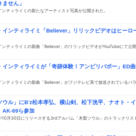
きません」
インティライミの新たなアーティスト写真が公開された。
・インティライミ「Believer」リリックビデオはヒー
ンティライミの新曲「Believer」のリリックビデオがYouTubeにて公
・インティライミが「奇跡体験！アンビリバボー」ED曲
ソウル」にB'z松本孝弘、横山剣、松下洸平、ナオト・
AK-69ら参加