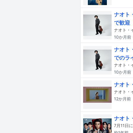
ナオト
で歓迎
10か月
前
ナオト
でのラ
ナオト・
10か月
前
ナオト
ナオト・
12か月
前
ナオト
約1年
前