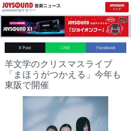
powered by
ナタリー
X Post
LINE
Facebook
羊文学のクリスマスライブ
「まほうがつかえる」今年も
東阪で開催