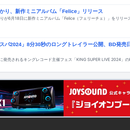
かり、新作ミニアルバム「Felice」リリース
りが6月18日に新作ミニアルバム「Felice（フェリーチェ）」をリリー
スパ2024」8分30秒のロングトレイラー公開、BD発