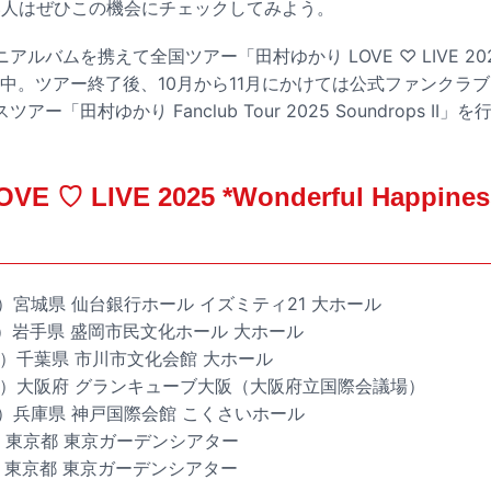
い人はぜひこの機会にチェックしてみよう。
バムを携えて全国ツアー「田村ゆかり LOVE ♡ LIVE 2025 *
開催中。ツアー終了後、10月から11月にかけては公式ファンクラブ・Mel
「田村ゆかり Fanclub Tour 2025 Soundrops II」を
E ♡ LIVE 2025 *Wonderful Happi
土）宮城県 仙台銀行ホール イズミティ21 大ホール
（日）岩手県 盛岡市民文化ホール 大ホール
（日）千葉県 市川市文化会館 大ホール
（土）大阪府 グランキューブ大阪（大阪府立国際会議場）
（日）兵庫県 神戸国際会館 こくさいホール
土）東京都 東京ガーデンシアター
日）東京都 東京ガーデンシアター