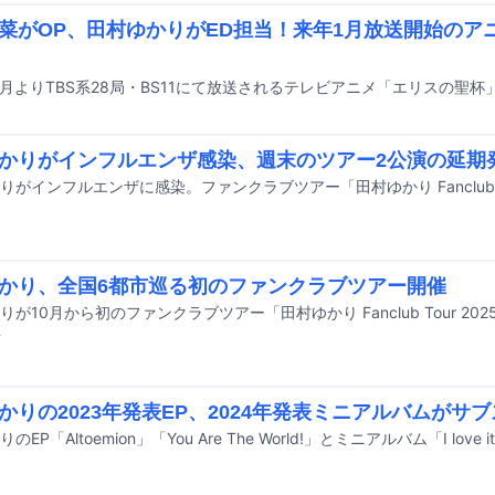
菜がOP、田村ゆかりがED担当！来年1月放送開始のア
かりがインフルエンザ感染、週末のツアー2公演の延期
かり、全国6都市巡る初のファンクラブツアー開催
前
かりの2023年発表EP、2024年発表ミニアルバムがサ