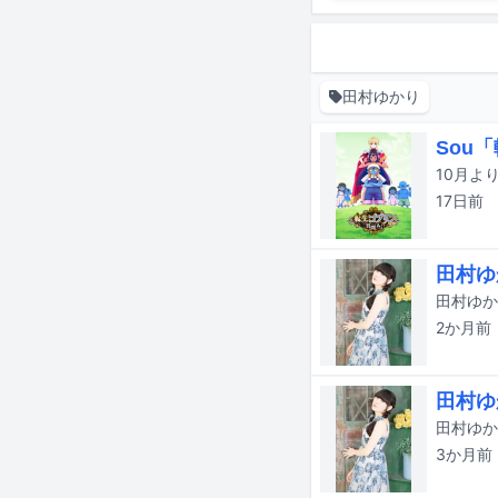
田村ゆかり
Sou
17日
前
田村ゆ
田村ゆか
2か月
前
田村ゆ
田村ゆか
3か月
前