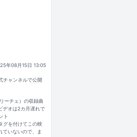
025年08月15日 13:05
公式チャンネルで公開
ェリーチェ）の収録曲
ビデオは2カ月遅れで
ント
ュタグを付けてこの映
れていないので、ま