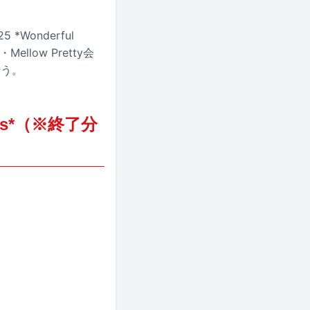
Wonderful
low Pretty会
行う。
ness*（※終了分