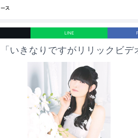
LINE
り「いきなりですがリリックビデ