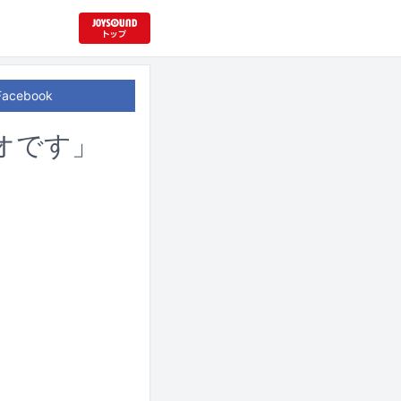
Facebook
オです」