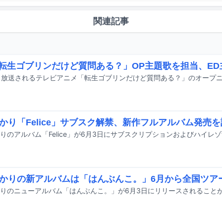
関連記事
「転生ゴブリンだけど質問ある？」OP主題歌を担当、E
かり「Felice」サブスク解禁、新作フルアルバム発売
りのアルバム「Felice」が6月3日にサブスクリプションおよびハイレ
かりの新アルバムは「はんぶんこ。」6月から全国ツア
りのニューアルバム「はんぶんこ。」が6月3日にリリースされること