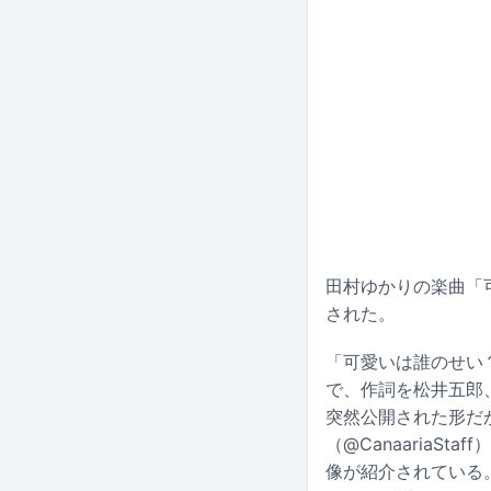
田村ゆかりの楽曲「可
された。
「可愛いは誰のせい？
で、作詞を松井五郎
突然公開された形だが
（@Canaaria
像が紹介されている