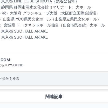
東京都 LINE CUBE SHIBUYA（渋谷公会堂）
日）静岡県 静岡市清水文化会館（マリナート）大ホール
（火・祝）大阪府 グランキューブ大阪（大阪府立国際会議場）
（日）山梨県 YCC県民文化ホール（山梨県立県民文化ホール）
（土）宮城県 トークネットホール仙台（仙台市民会館）大ホール
京都 SGC HALL ARIAKE
京都 SGC HALL ARIAKE
.COM
らJOYSOUND
・歌詞を検索
関連記事