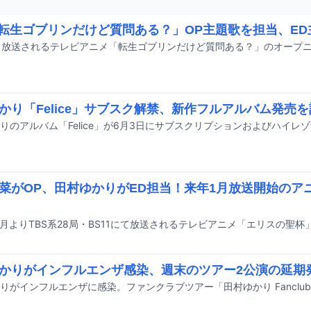
「転生ゴブリンだけど質問ある？」OP主題歌を担当、E
かり「Felice」サブスク解禁、新作フルアルバム発売
りのアルバム「Felice」が6月3日にサブスクリプションおよびハイレ
菜がOP、田村ゆかりがED担当！来年1月放送開始のア
かりがインフルエンザ感染、週末のツアー2公演の延期