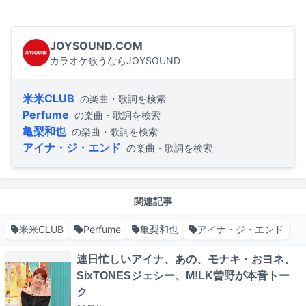
JOYSOUND.COM
カラオケ歌うならJOYSOUND
米米CLUB
の楽曲・歌詞を検索
Perfume
の楽曲・歌詞を検索
亀梨和也
の楽曲・歌詞を検索
アイナ・ジ・エンド
の楽曲・歌詞を検索
関連記事
米米CLUB
Perfume
亀梨和也
アイナ・ジ・エンド
連日忙しいアイナ、あの、モナキ・おヨネ、
SixTONESジェシー、M!LK曽野が本音トー
ク