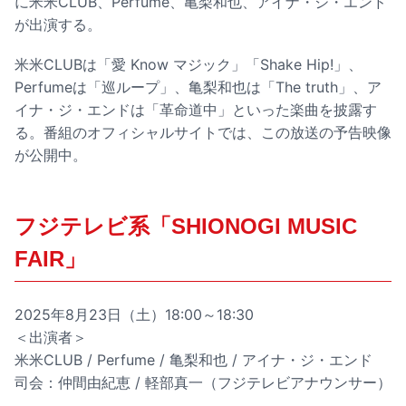
に米米CLUB、Perfume、亀梨和也、アイナ・ジ・エンド
が出演する。
米米CLUBは「愛 Know マジック」「Shake Hip!」、
Perfumeは「巡ループ」、亀梨和也は「The truth」、ア
イナ・ジ・エンドは「革命道中」といった楽曲を披露す
る。番組のオフィシャルサイトでは、この放送の予告映像
が公開中。
フジテレビ系「SHIONOGI MUSIC
FAIR」
2025年8月23日（土）18:00～18:30
＜出演者＞
米米CLUB / Perfume / 亀梨和也 / アイナ・ジ・エンド
司会：仲間由紀恵 / 軽部真一（フジテレビアナウンサー）