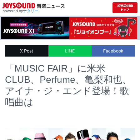
powered by
ナタリー
X Post
LINE
Facebook
「MUSIC FAIR」に米米
CLUB、Perfume、亀梨和也、
アイナ・ジ・エンド登場！歌
唱曲は