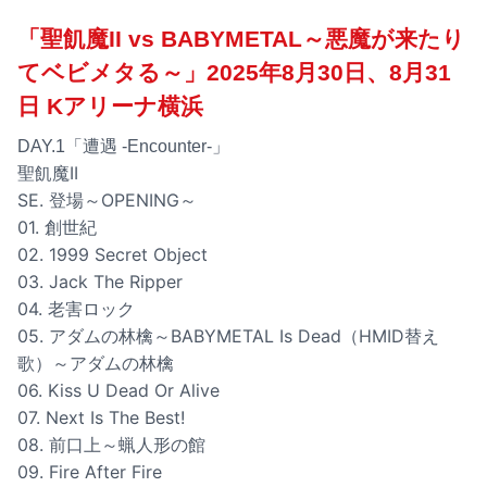
「聖飢魔II vs BABYMETAL～悪魔が来たり
てベビメタる～」2025年8月30日、8月31
日 Kアリーナ横浜
DAY.1「遭遇 -Encounter-」
聖飢魔II
SE. 登場～OPENING～
01. 創世紀
02. 1999 Secret Object
03. Jack The Ripper
04. 老害ロック
05. アダムの林檎～BABYMETAL Is Dead（HMID替え
歌）～アダムの林檎
06. Kiss U Dead Or Alive
07. Next Is The Best!
08. 前口上～蝋人形の館
09. Fire After Fire