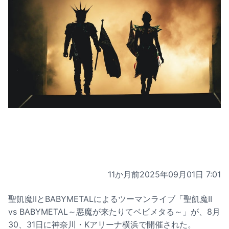
11か月前
2025年09月01日 7:01
聖飢魔IIとBABYMETALによるツーマンライブ「聖飢魔II
vs BABYMETAL～悪魔が来たりてベビメタる～」が、8月
30、31日に神奈川・Kアリーナ横浜で開催された。