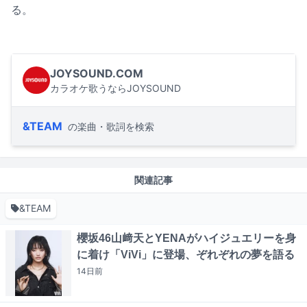
る。
JOYSOUND.COM
カラオケ歌うならJOYSOUND
&TEAM
の楽曲・歌詞を検索
関連記事
&TEAM
櫻坂46山﨑天とYENAがハイジュエリーを身
に着け「ViVi」に登場、ぞれぞれの夢を語る
14日
前