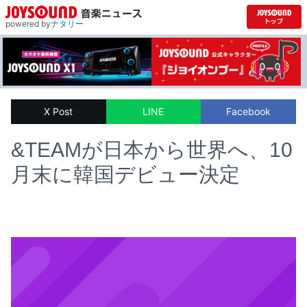
powered by
ナタリー
X Post
LINE
Facebook
&TEAMが日本から世界へ、10
月末に韓国デビュー決定