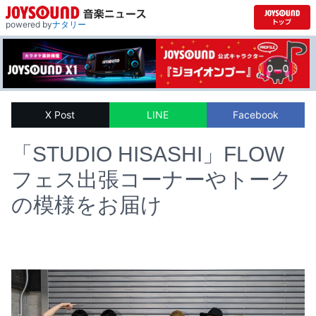
powered by
ナタリー
X Post
LINE
Facebook
「STUDIO HISASHI」FLOW
フェス出張コーナーやトーク
の模様をお届け