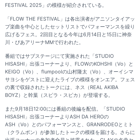
FESTIVAL 2025」の模様が紹介されている。
「FLOW THE FESTIVAL」は各出演者がアニソンタイアッ
プ楽曲を中心としたセットリストでパフォーマンスを繰り
広げるフェス。2回目となる今年は6月14日と15日に神奈
川・ぴあアリーナMMで行われた。
番組ではサブステージにて実施された「STUDIO
HISASHI」出張コーナーより、FLOWのKOHSHI（Vo）と
KEIGO（Vo）、flumpoolの山村隆太（Vo）、オーイシマ
サヨシをゲストに迎えたライブの模様をオンエア。フェス
の裏で収録されたトークには、ネス（REAL AKIBA
BOYZ）と幹葉（スピラ・スピカ）が登場する。
また9月18日12:00には番組の後編を配信。「STUDIO
HISASHI」出張コーナーよりASH DA HEROの
ASH（Vo）とのパフォーマンスと、GRANRODEOとミト
（クラムボン）が参加したトークの模様を届ける。さらに