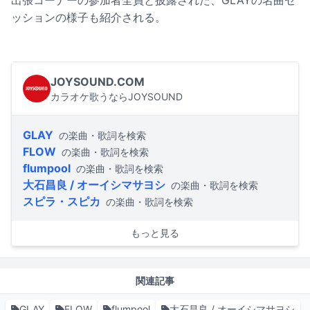
出張コーナーの参加者全員と披露された、GLAYの名曲セ
ッションの様子も紹介される。
JOYSOUND.COM
カラオケ歌うならJOYSOUND
GLAY
の楽曲・歌詞を検索
FLOW
の楽曲・歌詞を検索
flumpool
の楽曲・歌詞を検索
大石昌良 / オーイシマサヨシ
の楽曲・歌詞を検索
スピラ・スピカ
の楽曲・歌詞を検索
もっと見る
関連記事
GLAY
FLOW
flumpool
大石昌良 / オーイシマサヨシ