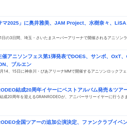
マ2025」に奥井雅美、JAM Project、水樹奈々、Li
主催アニソンフェス第1弾発表でDOES、サンボ、OxT、G
-ON、ブルエン
NRODEO結成20周年イヤーにベストアルバム発売＆ツア
に結成20周年を迎えるGRANRODEOが、アニバーサリーイヤーに行う
NRODEO全国ツアーの追加公演決定、ファンクラブイベ