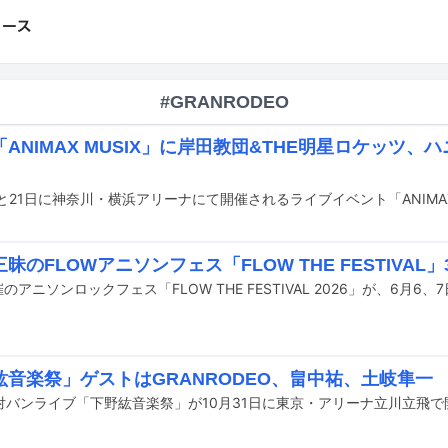
#GRANRODEO
ANIMAX MUSIX」に岸田教団&THE明星ロケッツ、ハニワ
昧のFLOWアニソンフェス「FLOW THE FESTIVAL
紘音楽祭」ゲストはGRANRODEO、畠中祐、土岐隼一
対バンライブ「下野紘音楽祭」が10月31日に東京・アリーナ立川立飛で