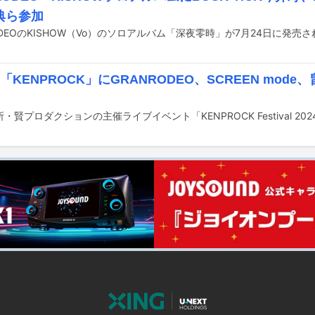
典ら参加
ODEOのKISHOW（Vo）のソロアルバム「深夜零時」が7月24日に発
「KENPROCK」にGRANRODEO、SCREEN mod