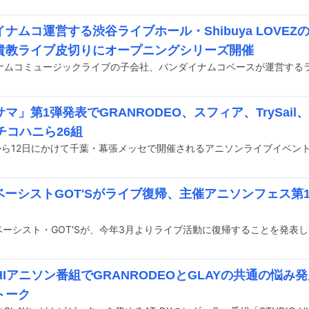
ナムコ運営する渋谷ライブホール・Shibuya LOVEZの
貴教ライブ皮切りにオープニングシリーズ開催
マ」第1弾発表でGRANRODEO、スフィア、TrySail
チコハニら26組
WベーシストGOT'Sがライブ復帰、主催アニソンフェス第
SHIアニソン番組でGRANRODEOとGLAYの共通の悩み発
トーク