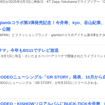
 × glambコラボ第3弾発売記念！今井寿、kyo、谷山紀章
ト公開
サマ」今年もBS11でテレビ放送
RODEOニューシングル「GR STORY」発表、10月か
ODEOのニューシングル「GR STORY」が9月25日にリリースされる。
RODEO・KISHOWソロアルバムにBUCK-TICK今井寿