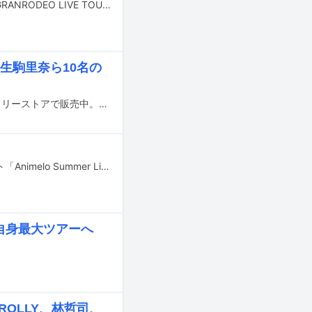
GRANRODEOが2025年2月1日に神奈川・KT Zepp Yokohamaでライブツアー「GRANRODEO LIVE TOUR2024-2025『GREAT ROAD STORY』」の追加公演を行う。
、生駒里奈ら10名の
hide（X JAPAN）とファッションブランド・glambのコラボアイテム第3弾をナタリーストアで販売中。これを記念して、hideとゆかりのあるアーティストやhideを愛する著名人からのコメントが商品の特集ページで公開した。
8月30日～9月1日に埼玉・さいたまスーパーアリーナで開催されたライブイベント「Animelo Summer Live 2024 -Stargazer-」の模様が、今冬にBS11にて独占放送される。
ら自身最大ツアーへ
、ROLLY、林哲司、