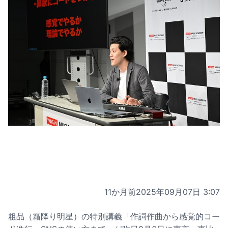
11か月前
2025年09月07日 3:07
粗品（霜降り明星）の特別講義「作詞作曲から感覚的コー