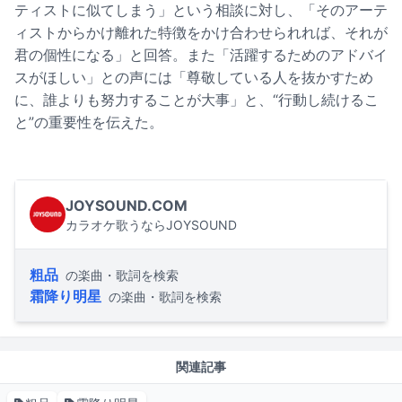
ティストに似てしまう」という相談に対し、「そのアーテ
ィストからかけ離れた特徴をかけ合わせられれば、それが
君の個性になる」と回答。また「活躍するためのアドバイ
スがほしい」との声には「尊敬している⼈を抜かすため
に、誰よりも努⼒することが⼤事」と、“行動し続けるこ
と”の重要性を伝えた。
JOYSOUND.COM
カラオケ歌うならJOYSOUND
粗品
の楽曲・歌詞を検索
霜降り明星
の楽曲・歌詞を検索
関連記事