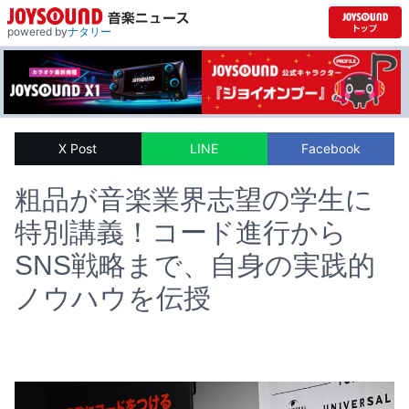
powered by
ナタリー
X Post
LINE
Facebook
粗品が音楽業界志望の学生に
特別講義！コード進行から
SNS戦略まで、自身の実践的
ノウハウを伝授