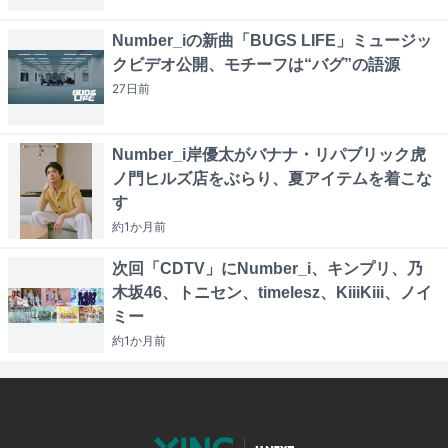
Number_iの新曲「BUGS LIFE」ミュージッ
クビデオ公開、モチーフは“バグ”の語源
27日
前
Number_i岸優太がバナナ・リパブリック虎
ノ門ヒルズ店をぶらり、夏アイテムを着こな
す
約1か月
前
次回「CDTV」にNumber_i、キンプリ、乃
木坂46、トニセン、timelesz、KiiiKiii、ノイ
ミー
約1か月
前