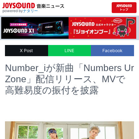
powered by
ナタリー
X Post
LINE
Facebook
Number_iが新曲「Numbers Ur
Zone」配信リリース、MVで
高難易度の振付を披露