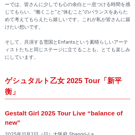
ーでは、皆さんに少しでも心の余白と一息つける時間を感
じてもらい、“働くこと”と“休むこと”のバランスをあらた
めて考えてもらえたら嬉しいです。これが私が皆さんに届
けたい想いです。
そして、共演する雪国とEnfantsという素晴らしいアーテ
ィストたちと同じステージに立てることも、とても楽しみ
にしています。
ゲシュタルト乙女 2025 Tour「新平
衡」
Gestalt Girl 2025 Tour Live “balance of
new”
2025年11月2日（日）大阪府 Shangri-La