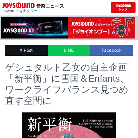
powered by
ナタリー
X Post
LINE
Facebook
ゲシュタルト乙女の自主企画
「新平衡」に雪国＆Enfants、
ワークライフバランス見つめ
直す空間に