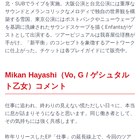
北・SUBでライブを実施。大阪公演と台北公演には重厚な
サウンドとメランコリックなメロディで独自の世界観を構
築する雪国、東京公演にはポストパンクやニューウェーブ
を基調に洗練されたサウンドスケープを描くEnfantsがゲ
ストとして出演する。ツアービジュアルは我喜屋位瑳務が
手がけ、「新平衡」のコンセプトを象徴するアートワーク
に仕上がった。チケットは各プレイガイドにて販売中。
Mikan Hayashi（Vo, G / ゲシュタル
ト乙女）コメント
仕事に追われ、終わりの見えない慌ただしい日々に、本当
に息が詰まりそうになると思います。同じ働き者として、
その気持ちには強く共感します。
昨年リリースしたEP「仕事」の延長線上で、今回のツア