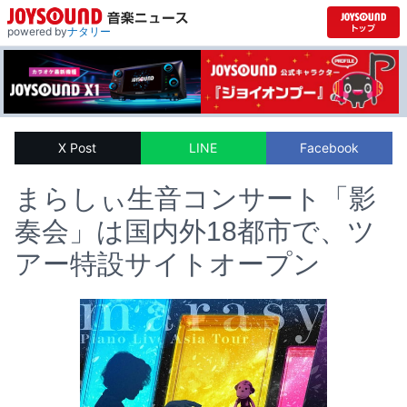
powered by
ナタリー
X Post
LINE
Facebook
まらしぃ生音コンサート「影
奏会」は国内外18都市で、ツ
アー特設サイトオープン