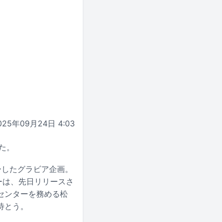
025年09月24日 4:03
た。
ーしたグラビア企画。
ーは、先日リリースさ
センターを務める松
待とう。