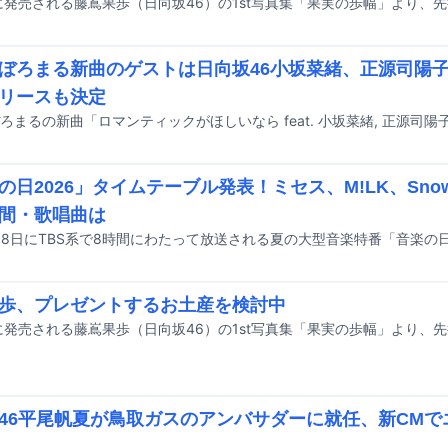
ぼろまる新曲のゲストは日向坂46小坂菜緒、正源司陽
リースも決定
の日2026」タイムテーブル発表！ミセス、M!LK、Sno
間・歌唱曲は
歩、プレゼントするお土産を検討中
46平尾帆夏が鳥取ガスのアンバサダーに就任、新CMで