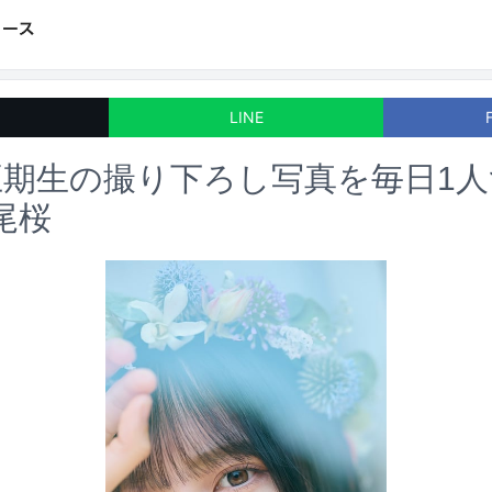
LINE
五期生の撮り下ろし写真を毎日1
尾桜