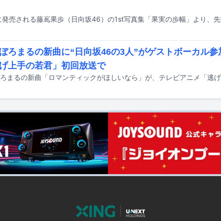
ぼろまるの新曲に“日向坂46の3人”がゲストボーカル
げ上手の若君」初回放送で