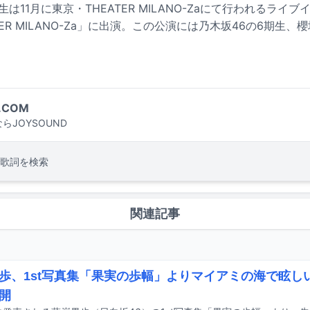
は11月に東京・THEATER MILANO-Zaにて行われるライ
HEATER MILANO-Za」に出演。この公演には乃木坂46の6期生
.COM
らJOYSOUND
歌詞を検索
関連記事
歩、1st写真集「果実の歩幅」よりマイアミの海で眩し
開