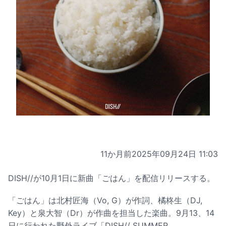
11か月前
2025年09月24日 11:03
DISH//が10月1日に新曲「ごはん」を配信リリースする。
「ごはん」は北村匠海（Vo, G）が作詞、橘柊生（DJ,
Key）と泉大智（Dr）が作曲を担当した楽曲。9月13、14
日に行われた野外ライブ「DISH// SUMMER