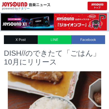
powered by
ナタリー
X Post
LINE
Facebook
DISH//のできたて「ごはん」
10月にリリース