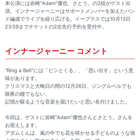
本公演には岩崎“Adam”優也、さとう。の2組がゲスト出
演。インナージャーニーはサポートメンバーを加えたバン
ド編成でライブを繰り広げる。イープラスでは10月13日
23:59までチケットの2次先行予約を受付中。
インナージャーニー コメント
"Ring a Bell"には「ピンとくる」、「思い出す」という意
味があります。
クリスマスと大晦日の間の12月26日、ジングルベルでも
除夜の鐘でもない、
記憶が蘇るような音楽を届けたいと思い名付けました。
今回は、ゲストに岩崎“Adam”優也さんとさとう。さんを
お迎えします。
アダムくんは、嵐の中でも花を咲かせる子どものような強