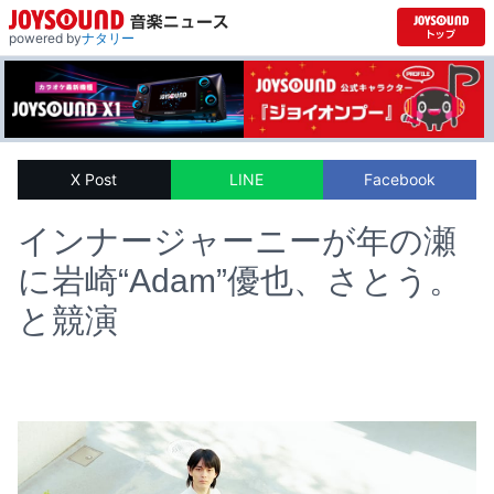
powered by
ナタリー
X Post
LINE
Facebook
インナージャーニーが年の瀬
に岩崎“Adam”優也、さとう。
と競演