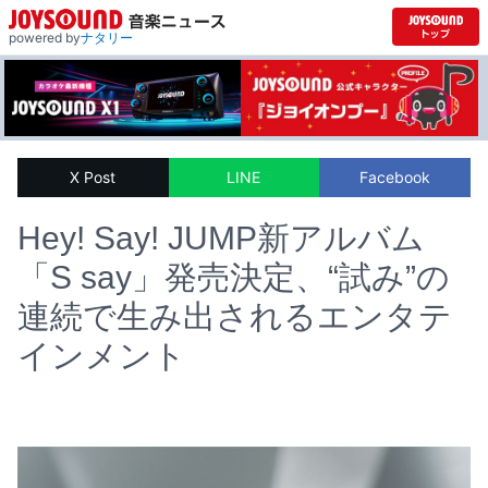
powered by
ナタリー
X Post
LINE
Facebook
Hey! Say! JUMP新アルバム
「S say」発売決定、“試み”の
連続で生み出されるエンタテ
インメント