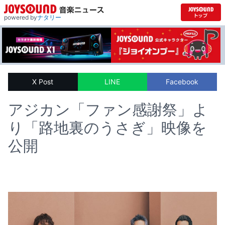
powered by
ナタリー
X Post
LINE
Facebook
アジカン「ファン感謝祭」よ
り「路地裏のうさぎ」映像を
公開