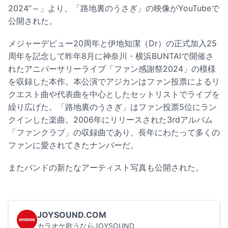
2024”～」より、「路地裏のうさぎ」の映像がYouTubeで
公開された。
メジャーデビュー20周年と伊地知潔（Dr）の正式加入25
周年を記念して昨年8月に神奈川・横浜BUNTAIで開催さ
れたアニバーサリーライブ「ファン感謝祭2024」の模様
を収録した本作。本公演でアジカンはファン投票によるリ
クエスト曲や代表曲を中心としたセットリストでライブを
繰り広げた。「路地裏のうさぎ」はファン投票5位にラン
クインした楽曲。2006年にリリースされた3rdアルバム
「ファンクラブ」の収録曲であり、長年にわたって多くの
ファンに愛されてきたナンバーだ。
またバンドの新たなアーティスト写真も公開された。
JOYSOUND.COM
カラオケ歌うならJOYSOUND