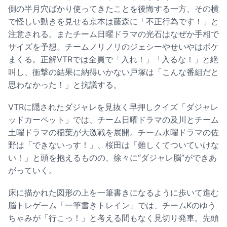
側の半月穴ばかり使ってきたことを後悔する一方、その横
で怪しい動きを見せる京本は藤森に「不正行為です！」と
注意される。またチーム日曜ドラマの光石はなぜか手相で
サイズを予想。チームノリノリのジェシーやせいやはボケ
まくる。正解VTRでは全員で「入れ！」「入るな！」と絶
叫し、衝撃の結果に納得いかない戸塚は「こんな番組だと
思わなかった！」と抗議する。
VTRに隠されたダジャレを見抜く早押しクイズ「ダジャレ
ッドカーペット」では、チーム日曜ドラマの及川とチーム
土曜ドラマの稲葉が大激戦を展開。チーム水曜ドラマの佐
野は「できないっす！」、桜田は「難しくてついていけな
い！」と頭を抱えるものの、徐々に“ダジャレ脳”ができあ
がっていく。
床に描かれた図形の上を一筆書きになるように歩いて進む
脳トレゲーム「一筆書きトレイン」では、チームKのゆう
ちゃみが「行こっ！」と考える間もなく見切り発車。先頭