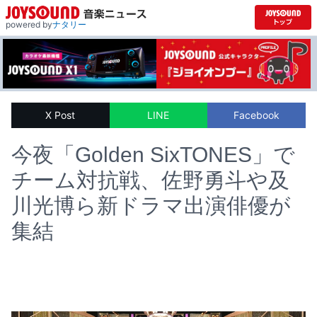
powered by
ナタリー
X Post
LINE
Facebook
今夜「Golden SixTONES」で
チーム対抗戦、佐野勇斗や及
川光博ら新ドラマ出演俳優が
集結