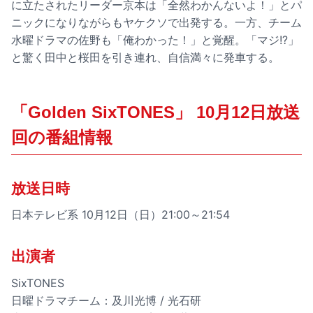
に立たされたリーダー京本は「全然わかんないよ！」とパ
ニックになりながらもヤケクソで出発する。一方、チーム
水曜ドラマの佐野も「俺わかった！」と覚醒。「マジ!?」
と驚く田中と桜田を引き連れ、自信満々に発車する。
「Golden SixTONES」 10月12日放送
回の番組情報
放送日時
日本テレビ系 10月12日（日）21:00～21:54
出演者
SixTONES
日曜ドラマチーム：及川光博 / 光石研