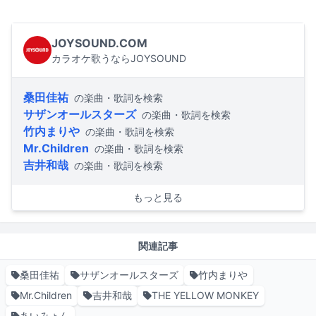
JOYSOUND.COM
カラオケ歌うならJOYSOUND
桑田佳祐
の楽曲・歌詞を検索
サザンオールスターズ
の楽曲・歌詞を検索
竹内まりや
の楽曲・歌詞を検索
Mr.Children
の楽曲・歌詞を検索
吉井和哉
の楽曲・歌詞を検索
もっと見る
関連記事
桑田佳祐
サザンオールスターズ
竹内まりや
Mr.Children
吉井和哉
THE YELLOW MONKEY
あいみょん