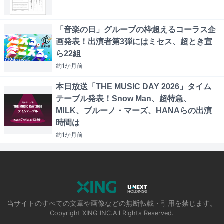
「音楽の日」グループの枠超えるコーラス企
画発表！出演者第3弾にはミセス、超とき宣
ら22組
約1か月
前
本日放送「THE MUSIC DAY 2026」タイム
テーブル発表！Snow Man、超特急、
M!LK、ブルーノ・マーズ、HANAらの出演
時間は
約1か月
前
当サイトのすべての文章や画像などの無断転載・引用を禁じます。
Copyright XING INC.All Rights Reserved.