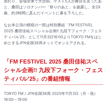
加わり、会場全体で大合唱。ゲスト5人が舞台を去ったあ
と、桑田はソロナンバー「祭りのあと」を披露し、全29
曲、約3時間に及んだイベントに幕を下ろした。
なお本公演の模様の一部は特別番組「FM FESTIVEL
2025 桑田佳祐スペシャル企画!! 九段下フォーク・フェス
ティバル’25」として11月3日16:00よりTOKYO FMをはじ
めとするJFN全国38局ネットでオンエアされる。
「FM FESTIVEL 2025 桑田佳祐スペ
シャル企画!! 九段下フォーク・フェス
ティバル’25」の番組情報
TOKYO FM / JFN全国38局 2025年11月3日（月・祝）
16:00～19:00