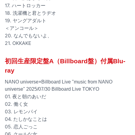
17. ハートロッカー
18. 洗濯機と君とラヂオ
19. ヤングアダルト
＜アンコール＞
20. なんでもないよ、
21. OKKAKE
初回生産限定盤A（Billboard盤）付属Blu-
ray
NANO universe×Billboard Live "music from NANO
universe" 2025/07/30 Billboard Live TOKYO
01. 夜と朝のあいだ
02. 働く女
03. レモンパイ
04. たしかなことは
05. 恋人ごっこ
06. クールな女