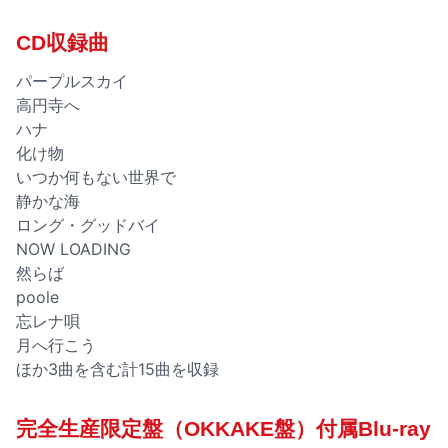
CD収録曲
パープルスカイ
高円寺へ
ハナ
化け物
いつか何もない世界で
静かな海
ロング・グッドバイ
NOW LOADING
然らば
poole
忘レナ唄
月へ行こう
ほか3曲を含む計15曲を収録
完全生産限定盤（OKKAKE盤）付属Blu-ray