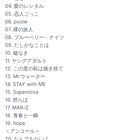
04. 愛のレンタル
05. 恋人ごっこ
06. poole
07. 裸の旅人
08. ブルーベリー・ナイツ
09. たしかなことは
10. 嘘なき
11. ヤングアダルト
12. この度の恥は掻き捨て
13. Mr.ウォーター
14. STAY with ME
15. Supernova
16. 然らば
17. MAR-Z
18. 青春と一瞬
19. hope
＜アンコール＞
20. なんでもないよ、