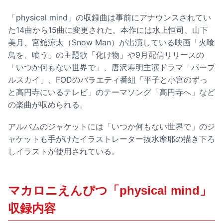
「physical mind」の収録曲は事前にアナウンスされてい
た14曲から15曲に変更された。本作には水上恒司、山下
美月、宮舘涼太（Snow Man）が出演している映画「火喰
鳥を、喰う」の主題歌「化け物」や9月配信リリースの
「いつか何もない世界で」、唐沢寿明主演ドラマ「パープ
ルスカイ」、FODのバラエティ番組「平子と小宮のずっ
と高円寺にいるテレビ」のテーマソング「高円寺へ」など
の楽曲が収められる。
アルバムのジャケットには「いつか何もない世界で」のジ
ャケットも手がけたイラストレーター抜水摩耶の描き下ろ
しイラストが使用されている。
マカロニえんぴつ「physical mind」
収録内容