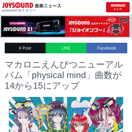
powered by
ナタリー
X Post
LINE
Facebook
マカロニえんぴつニューアル
バム「physical mind」曲数が
14から15にアップ