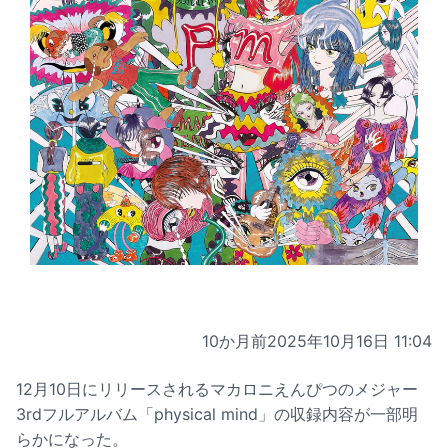
10か月前
2025年10月16日 11:04
12月10日にリリースされるマカロニえんぴつのメジャー
3rdフルアルバム「physical mind」の収録内容が一部明
らかになった。