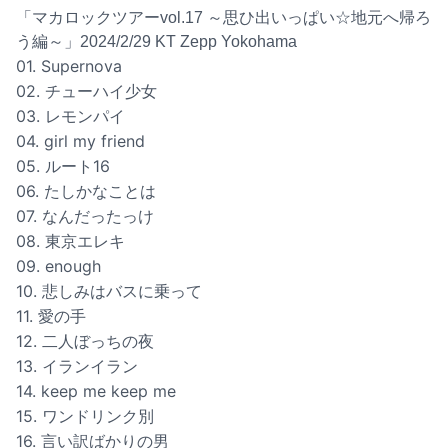
「マカロックツアーvol.17 ～思ひ出いっぱい☆地元へ帰ろ
う編～」2024/2/29 KT Zepp Yokohama
01. Supernova
02. チューハイ少女
03. レモンパイ
04. girl my friend
05. ルート16
06. たしかなことは
07. なんだったっけ
08. 東京エレキ
09. enough
10. 悲しみはバスに乗って
11. 愛の手
12. 二人ぼっちの夜
13. イランイラン
14. keep me keep me
15. ワンドリンク別
16. 言い訳ばかりの男