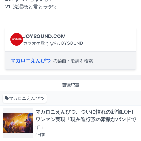
21. 洗濯機と君とラヂオ
JOYSOUND.COM
カラオケ歌うならJOYSOUND
マカロニえんぴつ
の楽曲・歌詞を検索
関連記事
マカロニえんぴつ
マカロニえんぴつ、ついに憧れの新宿LOFT
ワンマン実現「現在進行形の素敵なバンドで
す」
9日
前