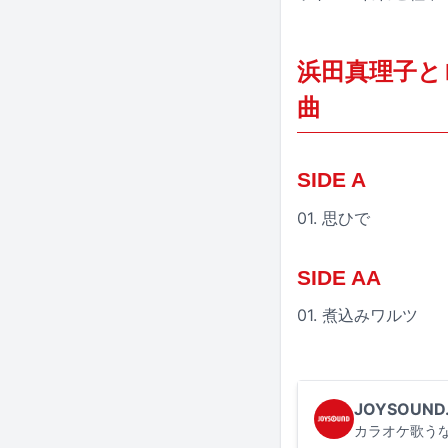
浜田真理子と
曲
SIDE A
01. 思ひで
SIDE AA
01. 煮込みワルツ
JOYSOUND
カラオケ歌うな