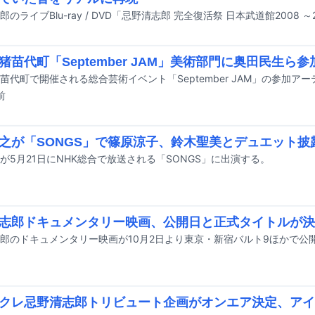
猪苗代町「September JAM」美術部門に奥田民生ら
前
之が「SONGS」で篠原涼子、鈴木聖美とデュエット披
が5月21日にNHK総合で放送される「SONGS」に出演する。
志郎ドキュメンタリー映画、公開日と正式タイトルが決
クレ忌野清志郎トリビュート企画がオンエア決定、アイナや