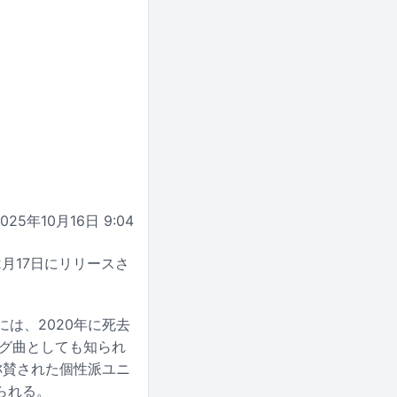
2025年10月16日 9:04
2月17日にリリースさ
は、2020年に死去
ング曲としても知られ
称賛された個性派ユニ
られる。