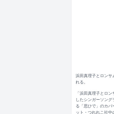
浜田真理子とロンサム
れる。
「浜田真理子とロン
したシンガーソング
る「思ひで」のカバ
ット・つれれこ社中