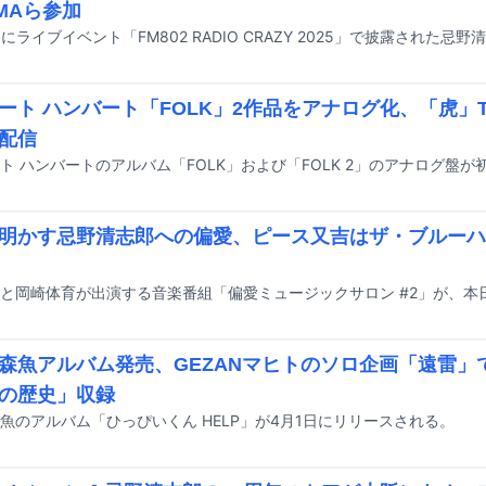
UMAら参加
ート ハンバート「FOLK」2作品をアナログ化、「虎」THE 
配信
明かす忌野清志郎への偏愛、ピース又吉はザ・ブルーハ
森魚アルバム発売、GEZANマヒトのソロ企画「遠雷」
の歴史」収録
魚のアルバム「ひっぴいくん HELP」が4月1日にリリースされる。