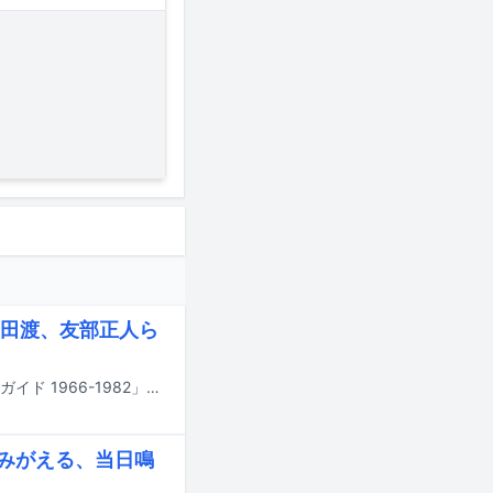
田渡、友部正人ら
日本のフォークミュージックをテーマにした書籍「日本のフォーク・ディスク・ガイド 1966-1982」が8月10日にシンコーミュージックより刊行される。
よみがえる、当日鳴