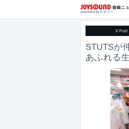
powered by
ナタリー
X Post
STUTSが仲
あふれる