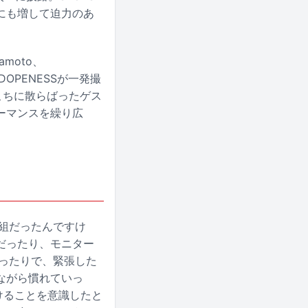
にも増して迫力のあ
moto、
鎮座DOPENESSが一発撮
ちこちに散らばったゲス
ーマンスを繰り広
番組だったんですけ
だったり、モニター
ったりで、緊張した
ながら慣れていっ
けることを意識したと