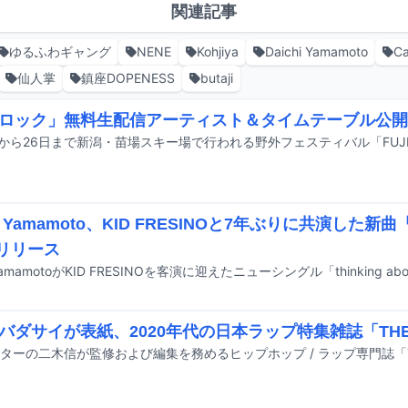
関連記事
ゆるふわギャング
NENE
Kohjiya
Daichi Yamamoto
Ca
仙人掌
鎮座DOPENESS
butaji
ロック」無料生配信アーティスト＆タイムテーブル公開
hi Yamamoto、KID FRESINOと7年ぶりに共演した新曲「th
」リリース
バダサイが表紙、2020年代の日本ラップ特集雑誌「THE