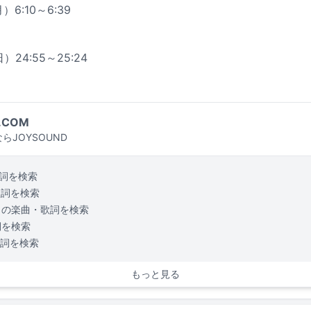
）6:10～6:39
）24:55～25:24
.COM
らJOYSOUND
詞を検索
歌詞を検索
の楽曲・歌詞を検索
詞を検索
詞を検索
もっと見る