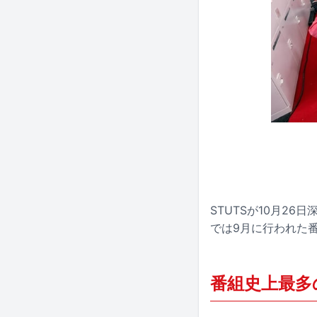
STUTSが10月26日
では9月に行われた
番組史上最多