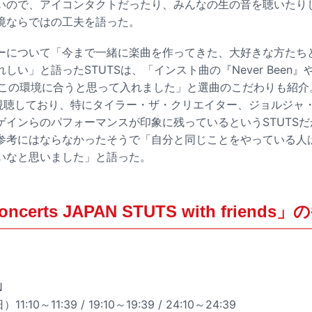
いので、アイコンタクトだったり、みんなの生の音を聴いたり
境ならではの工夫を語った。
ーについて「今まで一緒に楽曲を作ってきた、大好きな方たち
い」と語ったSTUTSは、「インスト曲の『Never Been』やD
s』は、この環境に合うと思って入れました」と選曲のこだわりも紹介。
rts」を視聴しており、特にタイラー・ザ・クリエイター、ジョルジ
ゲインらのパフォーマンスが印象に残っているというSTUTSだ
参考にはならなかったそうで「自分と同じことをやっている人
いなと思いました」と語った。
 concerts JAPAN STUTS with friend
N
:10～11:39 / 19:10～19:39 / 24:10～24:39