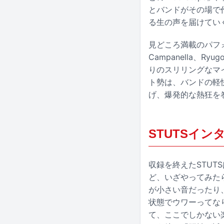
とバンドがその場で
る生の声を届けてい
見どころ満載のパフォ
Campanella、Ry
りのスリリングなマイ
ト勢は、バンドの軽
げ、爆発的な熱狂を
STUTSイン
収録を終えたSTU
ど、いざやってみた
が小さい音だったり
状態でウワーってな
て、ここでしかない