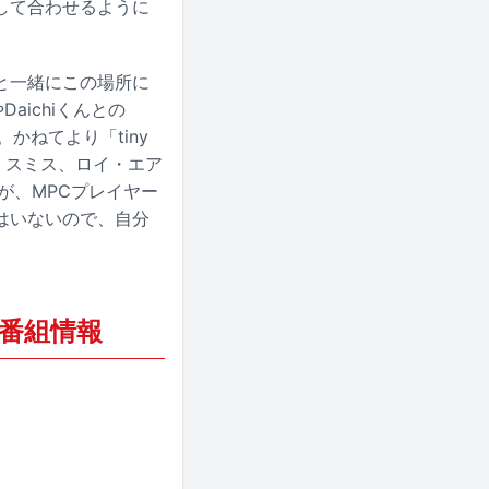
して合わせるように
と一緒にこの場所に
aichiくんとの
かねてより「tiny
ャ・スミス、ロイ・エア
が、MPCプレイヤー
はいないので、自分
s」の番組情報