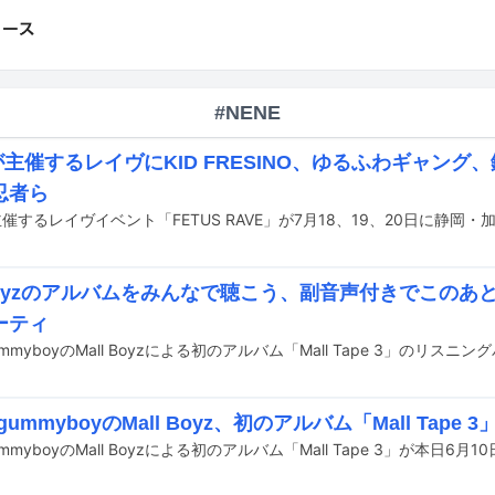
#NENE
が主催するレイヴにKID FRESINO、ゆるふわギャング、
忍者ら
 Boyzのアルバムをみんなで聴こう、副音声付きでこのあとY
ーティ
とgummyboyのMall Boyz、初のアルバム「Mall Tape