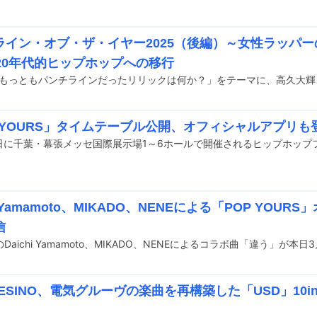
ライン・オブ・ザ・イヤー2025（後編）～女性ラッパー
020年代的ヒップホップへの移行
P YOURS」タイムテーブル公開、オフィシャルアプリも
hi Yamamoto、MIKADO、NENEによる「POP YOU
信
FRESINO、電気グルーヴの楽曲を再構築した「USD」10