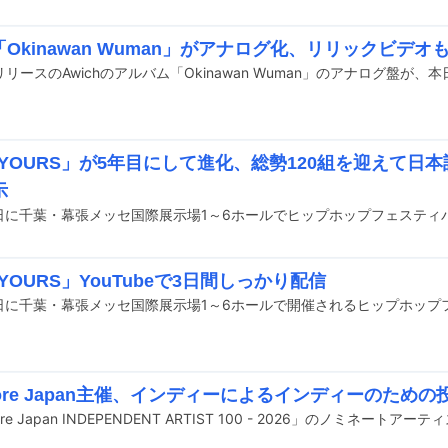
h「Okinawan Wuman」がアナログ化、リリックビデオ
リリースのAwichのアルバム「Okinawan Wuman」のアナログ盤が、
 YOURS」が5年目にして進化、総勢120組を迎えて日
示
 YOURS」YouTubeで3日間しっかり配信
Core Japan主催、インディーによるインディーのため