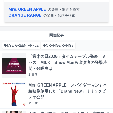
Mrs. GREEN APPLE
の楽曲・歌詞を検索
ORANGE RANGE
の楽曲・歌詞を検索
関連記事
Mrs. GREEN APPLE
ORANGE RANGE
「音楽の日2026」タイムテーブル発表！ミ
セス、M!LK、Snow Manら出演者の登場時
間・歌唱曲は
21日
前
Mrs. GREEN APPLE「スパイダーマン」本
編映像使用した「Brand New」リリックビ
デオ公開
21日
前