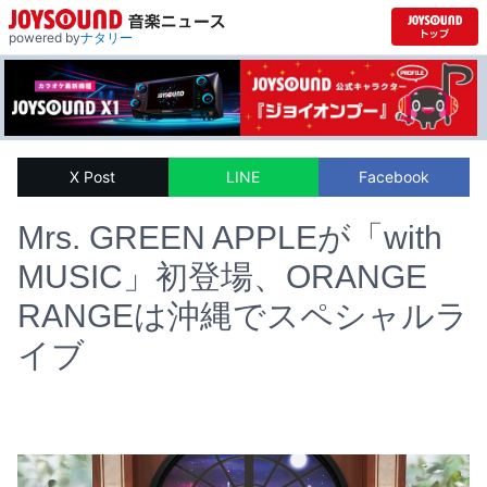
powered by
ナタリー
X Post
LINE
Facebook
Mrs. GREEN APPLEが「with
MUSIC」初登場、ORANGE
RANGEは沖縄でスペシャルラ
イブ