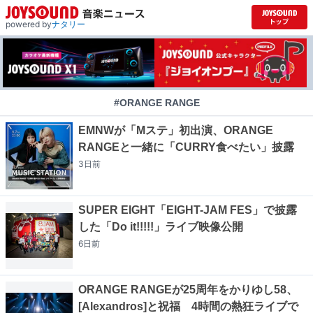
powered by
ナタリー
#ORANGE RANGE
EMNWが「Mステ」初出演、ORANGE
RANGEと一緒に「CURRY食べたい」披露
3日
前
SUPER EIGHT「EIGHT-JAM FES」で披露
した「Do it!!!!!」ライブ映像公開
6日
前
ORANGE RANGEが25周年をかりゆし58、
[Alexandros]と祝福 4時間の熱狂ライブで