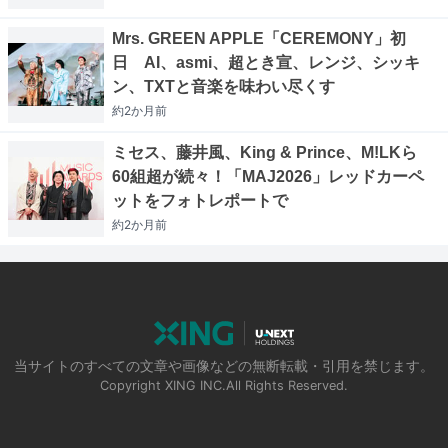
Mrs. GREEN APPLE「CEREMONY」初
日 AI、asmi、超とき宣、レンジ、シッキ
ン、TXTと音楽を味わい尽くす
約2か月
前
ミセス、藤井風、King & Prince、M!LKら
60組超が続々！「MAJ2026」レッドカーペ
ットをフォトレポートで
約2か月
前
当サイトのすべての文章や画像などの無断転載・引用を禁じます。
Copyright XING INC.All Rights Reserved.